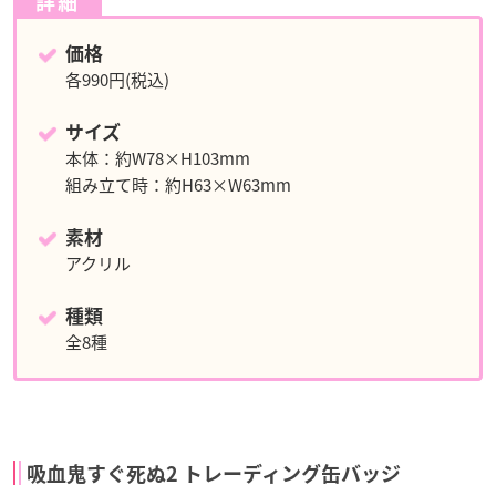
詳細
価格
各990円(税込)
サイズ
本体：約W78×H103mm
組み立て時：約H63×W63mm
素材
アクリル
種類
全8種
吸血鬼すぐ死ぬ2 トレーディング缶バッジ