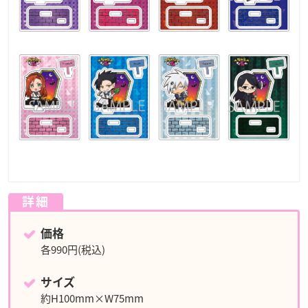
詳細
価格
各990円(税込)
サイズ
約H100mm×W75mm