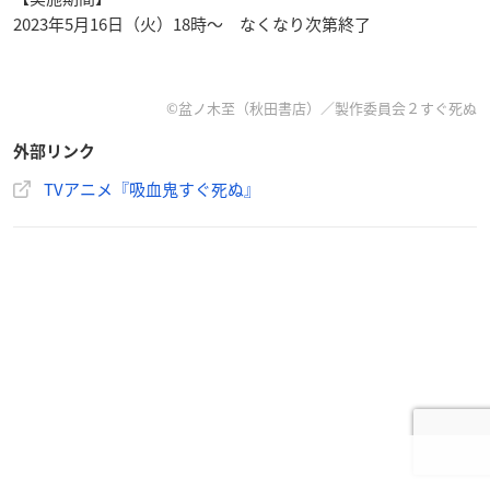
2023年5月16日（火）18時～ なくなり次第終了
©盆ノ木至（秋田書店）／製作委員会２すぐ死ぬ
外部リンク
TVアニメ『吸血鬼すぐ死ぬ』