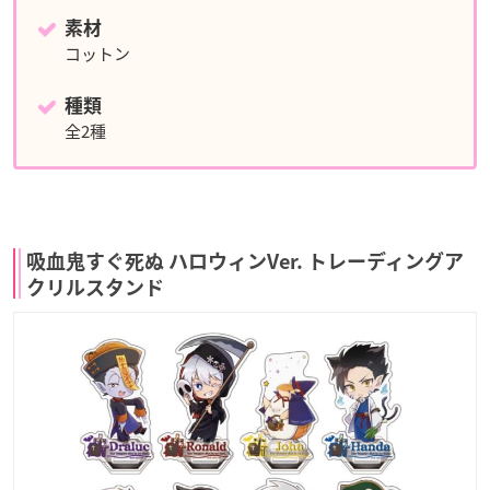
素材
コットン
種類
全2種
吸血鬼すぐ死ぬ ハロウィンVer. トレーディングア
クリルスタンド