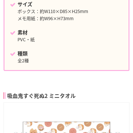
サイズ
ボックス：約W110×D85×H25mm
メモ用紙：約W96×H73mm
素材
PVC・紙
種類
全2種
吸血鬼すぐ死ぬ2 ミニタオル