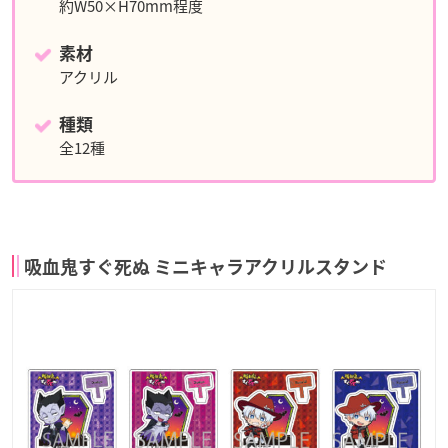
約W50×H70mm程度
素材
アクリル
種類
全12種
吸血鬼すぐ死ぬ ミニキャラアクリルスタンド