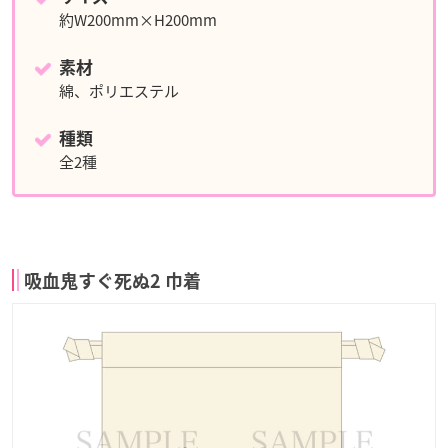
約W200mm×H200mm
素材
綿、ポリエステル
種類
全2種
吸血鬼すぐ死ぬ2 巾着