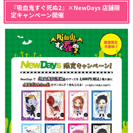
『吸血鬼すぐ死ぬ2』×NewDays 店舗限
定キャンペーン開催