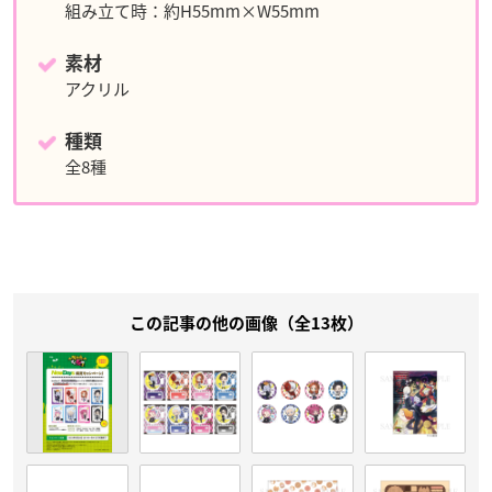
組み立て時：約H55mm×W55mm
素材
アクリル
種類
全8種
この記事の他の画像（全13枚）