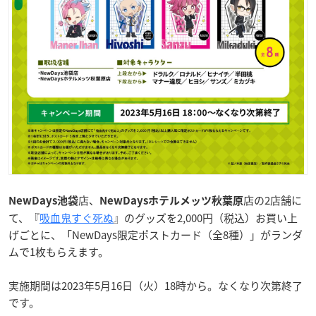
店、
店の2店舗に
NewDays池袋
NewDaysホテルメッツ秋葉原
て、『
吸血鬼すぐ死ぬ
』のグッズを2,000円（税込）お買い上
げごとに、「NewDays限定ポストカード（全8種）」がランダ
ムで1枚もらえます。
実施期間は2023年5月16日（火）18時から。なくなり次第終了
です。