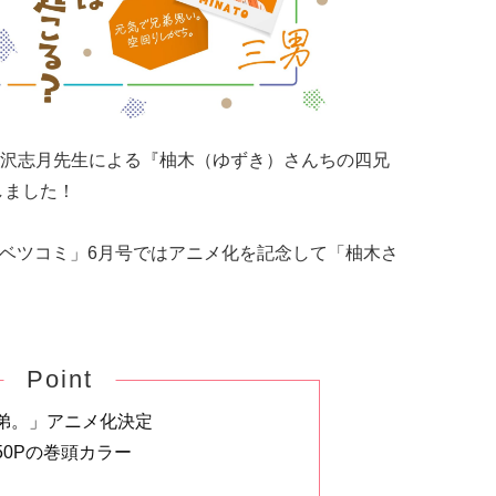
沢志月先生による『柚木（ゆずき）さんちの四兄
しました！
の「ベツコミ」6月号ではアニメ化を記念して「柚木さ
Point
弟。」アニメ化決定
0Pの巻頭カラー