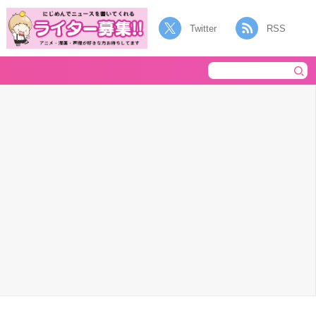
Twitter
RSS