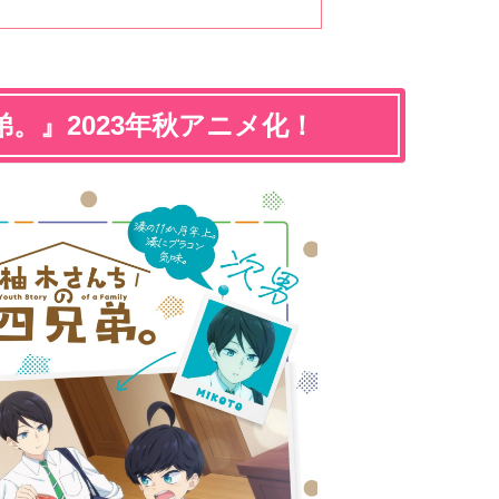
。』2023年秋アニメ化！