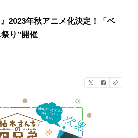
』2023年秋アニメ化決定！「ベ
ん祭り”開催