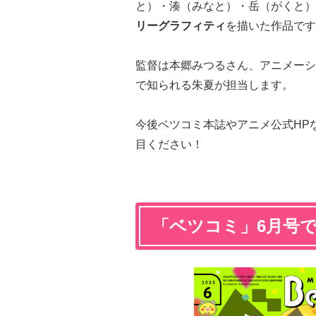
と）・湊（みなと）・岳（がくと）
リーグラフィティ
を描いた作品です
監督は本郷みつるさん、アニメーシ
で知られる朱夏が担当します。
今後ベツコミ本誌やアニメ公式HP
目ください！
「ベツコミ」6月号