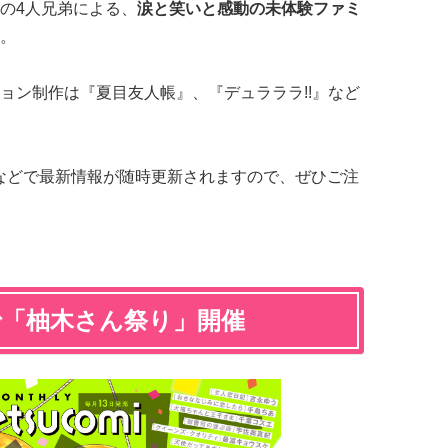
の4人兄弟による、
涙と笑いと感動の未体験ファミ
。
ョン制作は『夏目友人帳』、『デュラララ!!』など
などで最新情報が随時更新されますので、ぜひご注
で「柚木さん祭り」開催