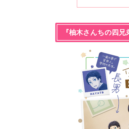
『柚木さんちの四兄弟