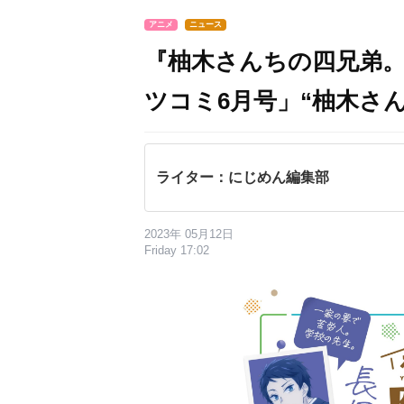
アニメ
ニュース
『柚木さんちの四兄弟。
ツコミ6月号」“柚木さ
ライター：にじめん編集部
2023年 05月12日
Friday 17:02