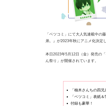
「ベツコミ」にて大人気連載中の藤
弟。』が2023年秋にアニメ化決定
本日2023年5月12日（金）発売
ん祭り」が開催されています。
「柚木さんちの四兄
「ベツコミ」表紙＆5
付録も豪華！