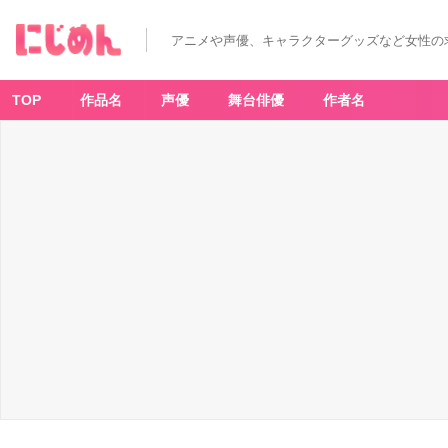
アニメや声優、キャラクターグッズなど女性の
TOP
作品名
声優
舞台俳優
作者名