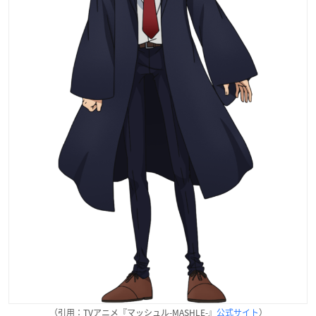
（引用：TVアニメ『マッシュル-MASHLE-』
公式サイト
）