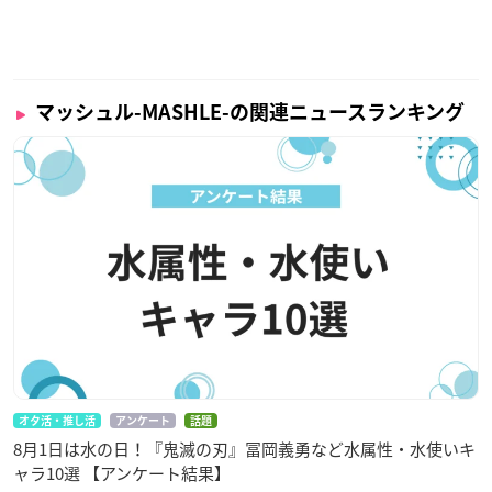
マッシュル-MASHLE-の関連ニュースランキング
オタ活・推し活
アンケート
話題
8月1日は水の日！『鬼滅の刃』冨岡義勇など水属性・水使いキ
ャラ10選 【アンケート結果】