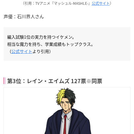
（引用：TVアニメ『マッシュル-MASHLE-』
公式サイト
）
声優：石川界人さん
編入試験1位の実力を持つイケメン。
相当な魔力を持ち、学業成績もトップクラス。
（
公式サイト
より引用）
第3位：レイン・エイムズ 127票※同票