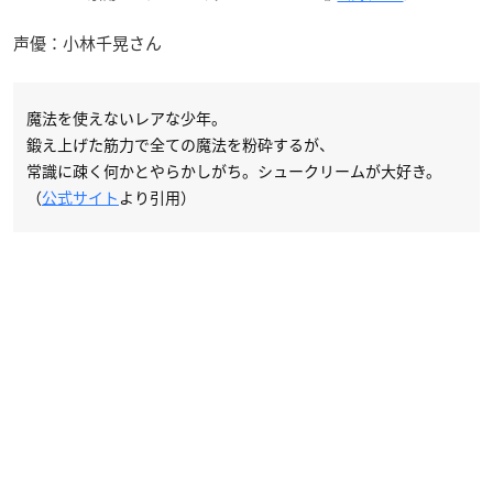
声優：小林千晃さん
魔法を使えないレアな少年。
鍛え上げた筋力で全ての魔法を粉砕するが、
常識に疎く何かとやらかしがち。シュークリームが大好き。
（
公式サイト
より引用）