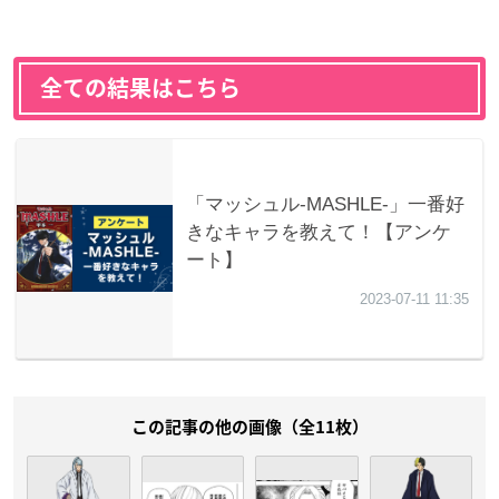
全ての結果はこちら
この記事の他の画像（全11枚）