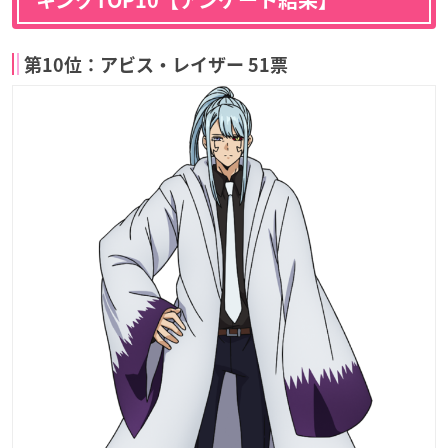
第10位：アビス・レイザー 51票