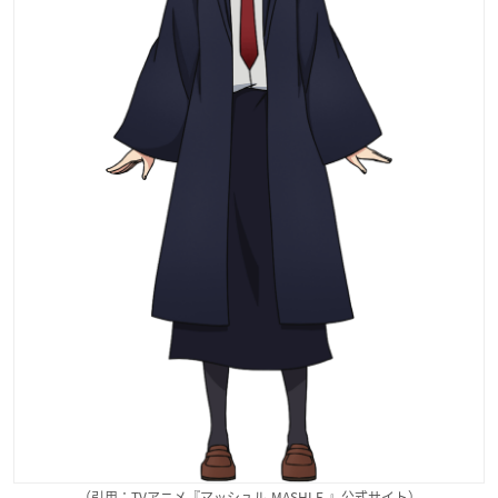
（引用：TVアニメ『マッシュル-MASHLE-』公式サイト）