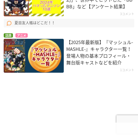
BB」など【アンケート結果】
3コメント
夏目友人帳はどこだ！！
話題
アニメ
【2025年最新版】『マッシュル-
MASHLE-』キャラクター一覧！
登場人物の基本プロフィール・
舞台版キャストなどを紹介
1コメント