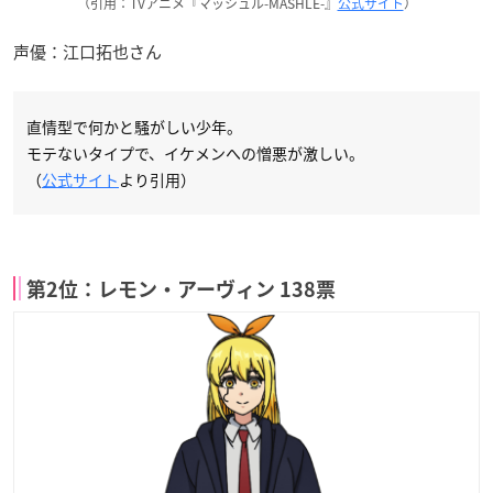
（引用：TVアニメ『マッシュル-MASHLE-』
公式サイト
）
声優：江口拓也さん
直情型で何かと騒がしい少年。
モテないタイプで、イケメンへの憎悪が激しい。
（
公式サイト
より引用）
第2位：レモン・アーヴィン 138票