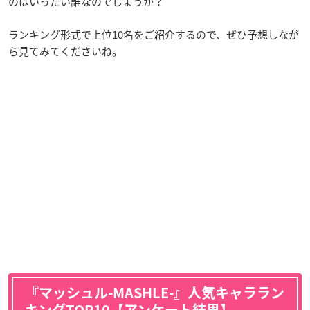
のはいったい誰なのでしょうか？
ランキング形式で上位10名をご紹介するので、ぜひ予想しなが
ら見てみてくださいね。
『マッシュル-MASHLE-』人気キャララン
キングTOP10【アンケート結果】