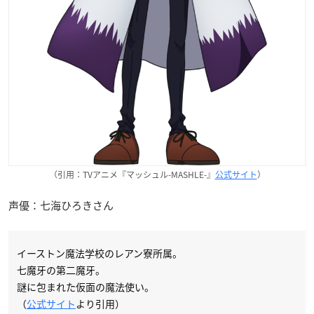
（引用：TVアニメ『マッシュル-MASHLE-』
公式サイト
）
声優：七海ひろきさん
イーストン魔法学校のレアン寮所属。
七魔牙の第二魔牙。
謎に包まれた仮面の魔法使い。
（
公式サイト
より引用）