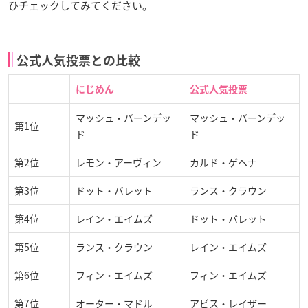
ひチェックしてみてください。
公式人気投票との比較
にじめん
公式人気投票
マッシュ・バーンデッ
マッシュ・バーンデッ
第1位
ド
ド
第2位
レモン・アーヴィン
カルド・ゲヘナ
第3位
ドット・バレット
ランス・クラウン
第4位
レイン・エイムズ
ドット・バレット
第5位
ランス・クラウン
レイン・エイムズ
第6位
フィン・エイムズ
フィン・エイムズ
第7位
オーター・マドル
アビス・レイザー