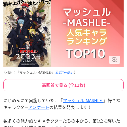
（引用：『マッシュル-MASHLE-』
公式Twitter
）
高画質で見る (全11枚)
にじめんにて実施していた、『
マッシュル-MASHLE-
』好きな
キャラクター
アンケート
の結果を発表します！
数多くの魅力的なキャラクターたちの中から、第1位に輝いた