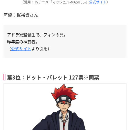
（引用：TVアニメ『マッシュル-MASHLE-』
公式サイト
）
声優：梶裕貴さん
アドラ寮監督生で、フィンの兄。
昨年度の神覚者。
（
公式サイト
より引用）
第3位：ドット・バレット 127票※同票