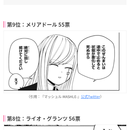
第9位：メリアドール 55票
（引用：『マッシュル-MASHLE-』
公式Twitter
）
第8位：ライオ・グランツ 56票