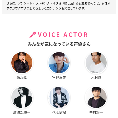
さらに、アンケート・ランキング・オタ活（推し活）お役立ち情報など、女性オ
タクがワクワク楽しめるようなコンテンツも発信しています。
VOICE ACTOR
みんなが気になっている声優さん
速水奨
宮野真守
木村昴
諏訪部順一
花江夏樹
中村悠一