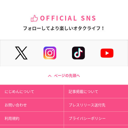
OFFICIAL SNS
フォローしてより楽しいオタクライフ！
ページの先頭へ
にじめんについて
記事掲載について
お問い合わせ
プレスリリース送付先
利用規約
プライバシーポリシー