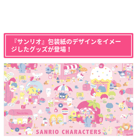
『サンリオ』包装紙のデザインをイメー
ジしたグッズが登場！