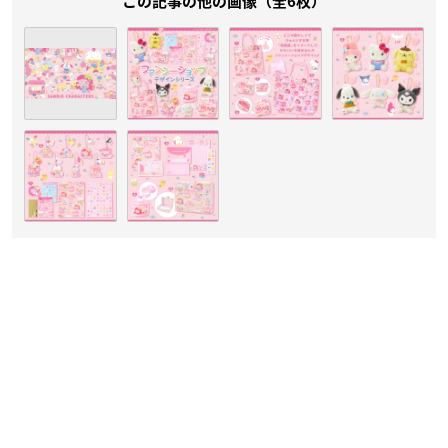
この記事の他の画像（全6枚）