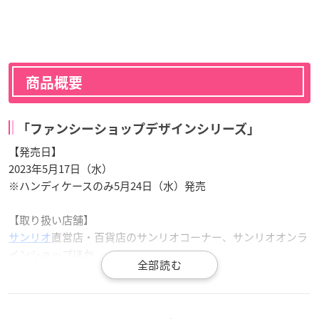
商品概要
「ファンシーショップデザインシリーズ」
【発売日】
2023年5月17日（水）
※ハンディケースのみ5月24日（水）発売
【取り扱い店舗】
サンリオ
直営店・百貨店のサンリオコーナー、サンリオオンラ
インショップほか
※一部お取り扱いのない店舗もございます。アウトレット店
舗・サンリオカフェ店舗ではお取り扱いがございません。