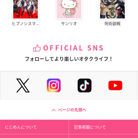
ヒプノシスマ...
サンリオ
呪術廻戦
OFFICIAL SNS
フォローしてより楽しいオタクライフ！
ページの先頭へ
にじめんについて
記事掲載について