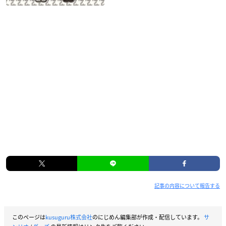
記事の内容について報告する
このページは
kusuguru株式会社
のにじめん編集部が作成・配信しています。
サ