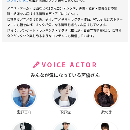
ンリオ
/
グッズ
の最新情報はリンク先をご覧ください。
アニメ・ゲーム・漫画などの2次元コンテンツや、声優・舞台・俳優などの情
報・話題をお届けする情報メディア「にじめん」。
女性向けアニメをはじめ、少年アニメやキャラクター作品、VTuberなどストリー
マーにも幅を広げ、オタクが気になる情報を幅広くお届けしています。
さらに、アンケート・ランキング・オタ活（推し活）お役立ち情報など、女性オ
タクがワクワク楽しめるようなコンテンツも発信しています。
VOICE ACTOR
みんなが気になっている声優さん
宮野真守
下野紘
速水奨