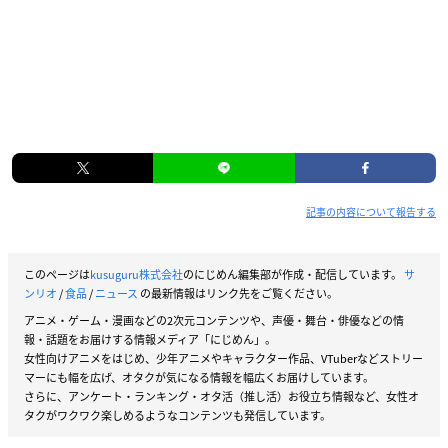
記事の内容について報告する
このページは
kusuguru株式会社
のにじめん編集部が作成・配信しています。
サ
ンリオ
/
食品
/
ニュース
の最新情報はリンク先をご覧ください。
アニメ・ゲーム・漫画などの2次元コンテンツや、声優・舞台・俳優などの情
報・話題をお届けする情報メディア「にじめん」。
女性向けアニメをはじめ、少年アニメやキャラクター作品、VTuberなどストリー
マーにも幅を広げ、オタクが気になる情報を幅広くお届けしています。
さらに、アンケート・ランキング・オタ活（推し活）お役立ち情報など、女性オ
タクがワクワク楽しめるようなコンテンツも発信しています。