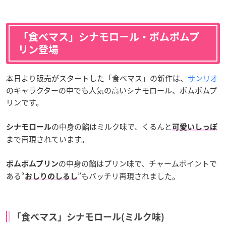
「食べマス」シナモロール・ポムポムプ
リン登場
本日より販売がスタートした「食べマス」の新作は、
サンリオ
のキャラクターの中でも人気の高いシナモロール、ポムポムプ
リンです。
の中身の餡はミルク味で、くるんと
シナモロール
可愛いしっぽ
まで再現されています。
の中身の餡はプリン味で、チャームポイントで
ポムポムプリン
ある“
”もバッチリ再現されました。
おしりのしるし
「食べマス」シナモロール(ミルク味)