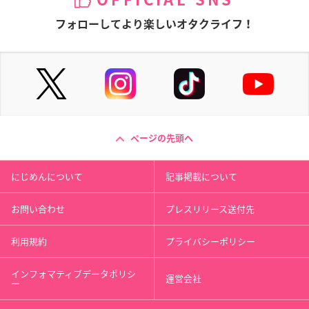
OFFICIAL SNS
フォローしてより楽しいオタクライフ！
ページの先頭へ
にじめんについて
記事掲載について
お問い合わせ
プレスリリース送付先
利用規約
プライバシーポリシー
インフォマティブデータポリシ
運営会社
ー