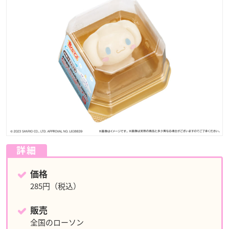
詳細
価格
285円（税込）
販売
全国のローソン