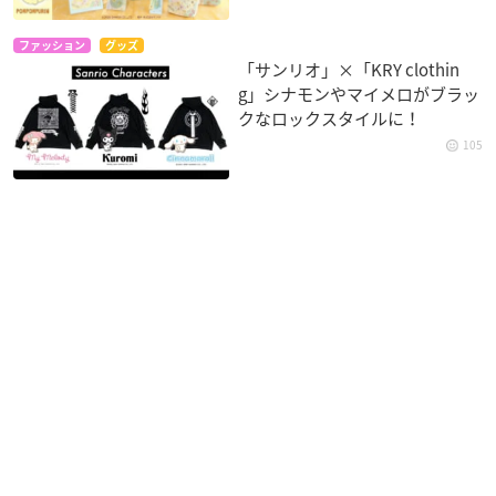
ファッション
グッズ
「サンリオ」×「KRY clothin
g」シナモンやマイメロがブラッ
クなロックスタイルに！
105