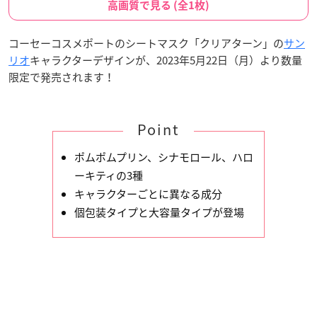
高画質で見る (全1枚)
コーセーコスメポートのシートマスク「クリアターン」の
サン
リオ
キャラクターデザインが、2023年5月22日（月）より数量
限定で発売されます！
Point
ポムポムプリン、シナモロール、ハロ
ーキティの3種
キャラクターごとに異なる成分
個包装タイプと大容量タイプが登場