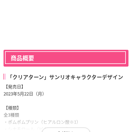
商品概要
「クリアターン」サンリオキャラクターデザイン
【発売日】
2023年5月22日（月）
【種類】
全3種類
・ポムポムプリン（ヒアルロン酸※1）
・シナモロール（ビタミンC※2）