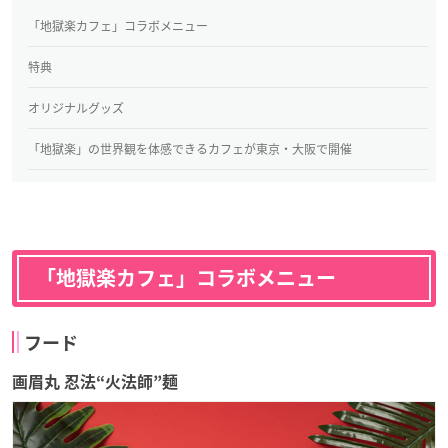
「地獄楽カフェ」コラボメニュー
特典
オリジナルグッズ
「地獄楽」の世界観を体感できるカフェが東京・大阪で開催
「地獄楽カフェ」コラボメニュー
フード
画眉丸 忍法“火法師”麺