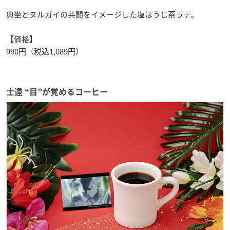
典坐とヌルガイの共闘をイメージした塩ほうじ茶ラテ。
【価格】
990円（税込1,089円）
士遠 “目”が覚めるコーヒー