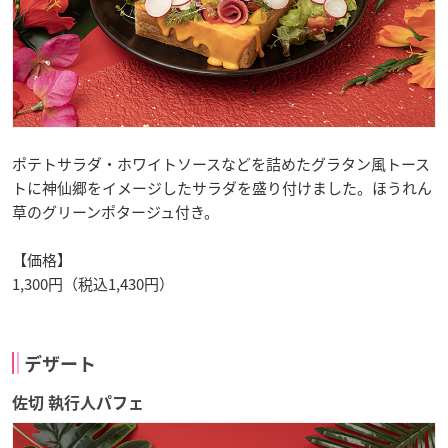
ポテトサラダ・ホワイトソースなどを詰めたグラタン風トース
トに神仙郷をイメージしたサラダを盛り付けました。ほうれん
草のグリーンポタージュ付き。
【価格】
1,300円（税込1,430円）
デザート
佐切 執行人パフェ