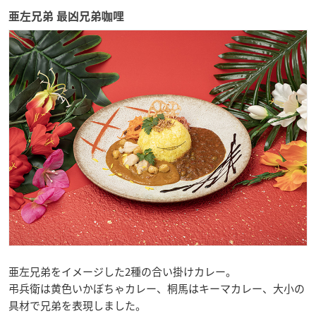
亜左兄弟 最凶兄弟咖哩
亜左兄弟をイメージした2種の合い掛けカレー。
弔兵衛は黄色いかぼちゃカレー、桐馬はキーマカレー、大小の
具材で兄弟を表現しました。