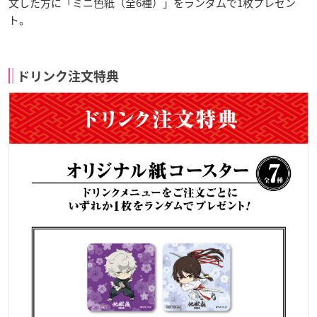
文した方に「ミニ色紙（全6種）」をランダムで1枚プレゼン
ト。
ドリンク注文特典