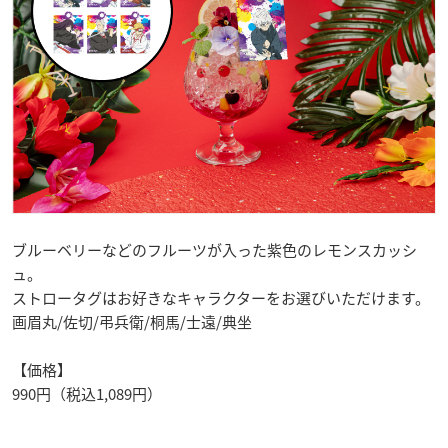
ブルーベリーなどのフルーツが入った紫色のレモンスカッシ
ュ。
ストロータグはお好きなキャラクターをお選びいただけます。
画眉丸/佐切/弔兵衛/桐馬/士遠/典坐
【価格】
990円（税込1,089円）