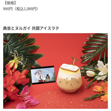
【価格】
990円（税込1,089円）
典坐とヌルガイ 共闘アイスラテ