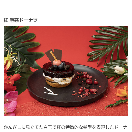
杠 魅惑ドーナツ
かんざしに見立てた白玉で杠の特徴的な髪型を表現したドーナ