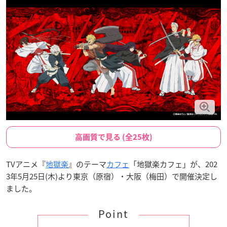
高画質で見る (全25枚)
TVアニメ『
地獄楽
』のテーマ
カフェ
「地獄楽カフェ」が、202
3年5月25日(木)より東京（原宿）・大阪（梅田）で開催決定し
ました。
Point