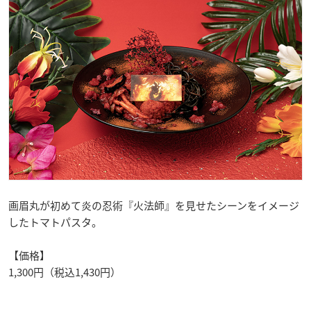
画眉丸が初めて炎の忍術『火法師』を見せたシーンをイメージ
したトマトパスタ。
【価格】
1,300円（税込1,430円）