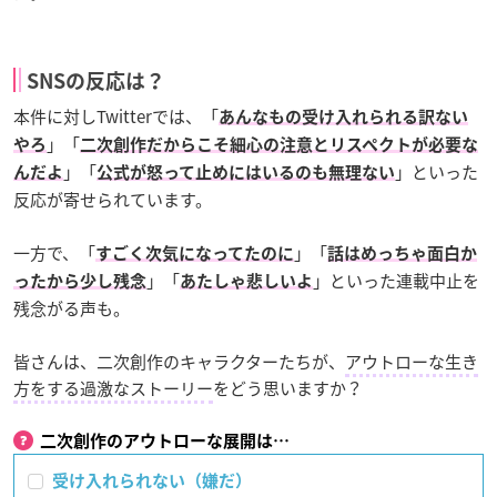
SNSの反応は？
本件に対しTwitterでは、「
あんなもの受け入れられる訳ない
」「
やろ
二次創作だからこそ細心の注意とリスペクトが必要な
」「
」といった
んだよ
公式が怒って止めにはいるのも無理ない
反応が寄せられています。
一方で、「
」「
すごく次気になってたのに
話はめっちゃ面白か
」「
」といった連載中止を
ったから少し残念
あたしゃ悲しいよ
残念がる声も。
皆さんは、二次創作のキャラクターたちが、
アウトローな生き
方をする過激なストーリー
をどう思いますか？
二次創作のアウトローな展開は…
受け入れられない（嫌だ）