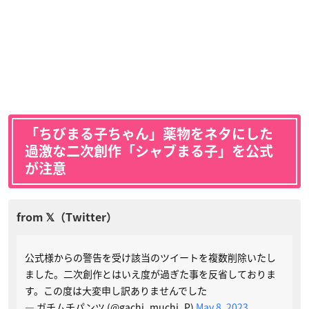
「ちびまる子ちゃん」薬物をネタにした
過激な二次創作「シャブまる子」を公式
が注意
公式様からの警告を受け該当のツイートを複数削除いたし
ました。二次創作とはいえ度が過ぎた事を反省しておりま
す。この度は大変申し訳ありませんでした
— ガチムチパンツ (@gachi_muchi_P)
May 8, 2023