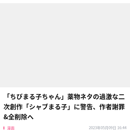
「ちびまる子ちゃん」薬物ネタの過激な二
次創作「シャブまる子」に警告、作者謝罪
&全削除へ
2023年05月09日 16:44
漫画