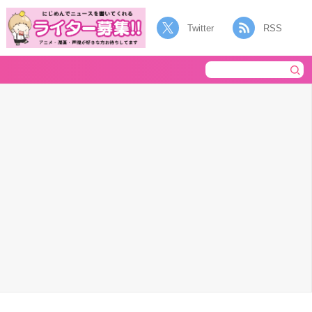
Twitter
RSS