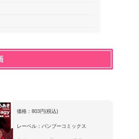
画
価格：803円(税込)
レーベル：バンブーコミックス