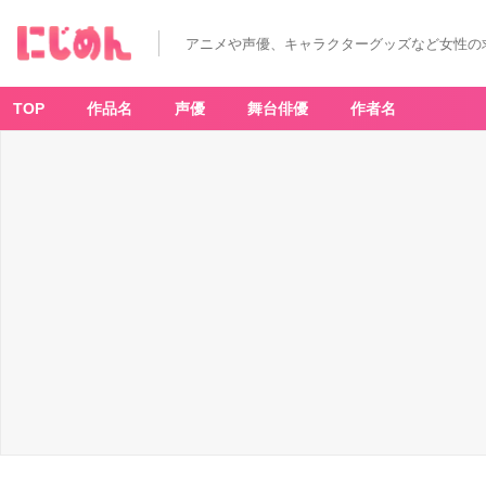
アニメや声優、キャラクターグッズなど女性の
TOP
作品名
声優
舞台俳優
作者名