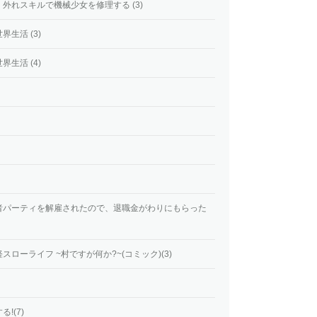
外れスキルで機械少女を修理する (3)
生活 (3)
生活 (4)
者パーティを解雇されたので、退職金がわりにもらった
ローライフ ~村ですが何か?~(コミック)(3)
!(7)