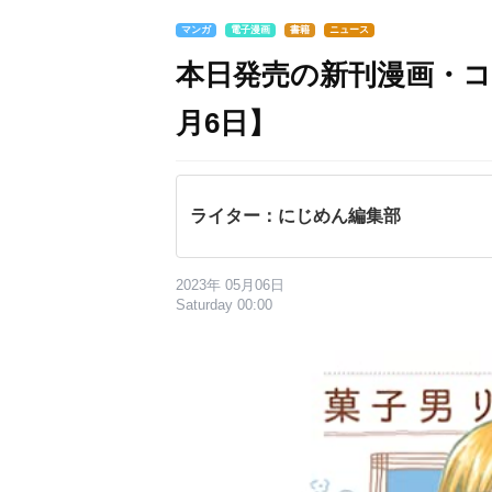
マンガ
電子漫画
書籍
ニュース
本日発売の新刊漫画・コ
月6日】
ライター：にじめん編集部
2023年 05月06日
Saturday 00:00