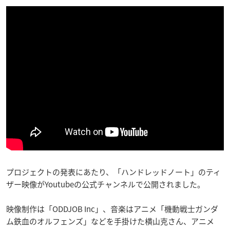
プロジェクトの発表にあたり、「ハンドレッドノート」のティ
ザー映像がYoutubeの公式チャンネルで公開されました。
映像制作は「ODDJOB Inc」、音楽はアニメ「機動戦士ガンダ
ム鉄血のオルフェンズ」などを手掛けた横山克さん、アニメ