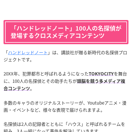
「
ハンドレッドノート
」100人の名探偵が
登場するクロスメディアコンテンツ
「
ハンドレッドノート
」は、講談社が贈る新時代の名探偵プロ
ジェクトです。
20XX年、犯罪都市と呼ばれるようになった
を舞台
TOKYOCITY
に、100人の名探偵とその助手たちが
頭脳を競う多メディア複
。
合コンテンツ
多数のキャラのオリジナルストーリーが、Youtubeアニメ・漫
画・イベントなど、様々な表現で届けられますよ。
名探偵は2人の記録者とともに「ハウス」と呼ばれるチームを
組み、3人一組になって事件を解決していきます。