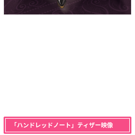
「
ハンドレッドノート
」ティザー映像