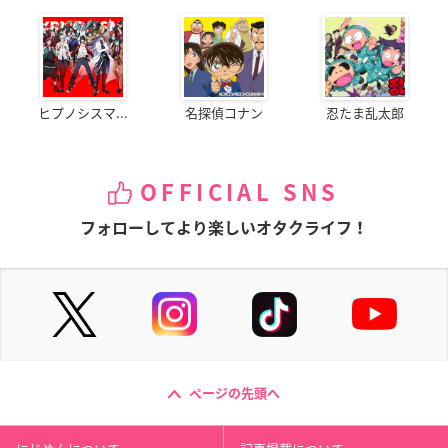
ヒプノシスマ...
名探偵コナン
忍たま乱太郎
OFFICIAL SNS
フォローしてより楽しいオタクライフ！
ページの先頭へ