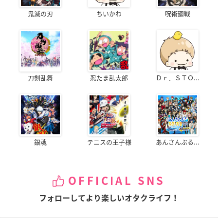
鬼滅の刃
ちいかわ
呪術廻戦
刀剣乱舞
忍たま乱太郎
Ｄｒ．ＳＴＯ...
銀魂
テニスの王子様
あんさんぶる...
OFFICIAL SNS
フォローしてより楽しいオタクライフ！