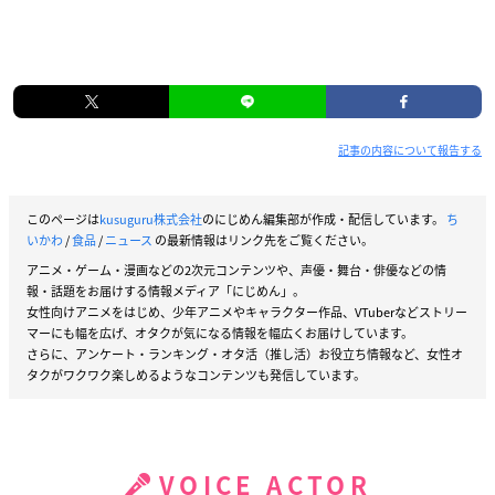
記事の内容について報告する
このページは
kusuguru株式会社
のにじめん編集部が作成・配信しています。
ち
いかわ
/
食品
/
ニュース
の最新情報はリンク先をご覧ください。
アニメ・ゲーム・漫画などの2次元コンテンツや、声優・舞台・俳優などの情
報・話題をお届けする情報メディア「にじめん」。
女性向けアニメをはじめ、少年アニメやキャラクター作品、VTuberなどストリー
マーにも幅を広げ、オタクが気になる情報を幅広くお届けしています。
さらに、アンケート・ランキング・オタ活（推し活）お役立ち情報など、女性オ
タクがワクワク楽しめるようなコンテンツも発信しています。
VOICE ACTOR