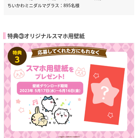
ちいかわミニダルマグラス：895名様
特典③オリジナルスマホ用壁紙