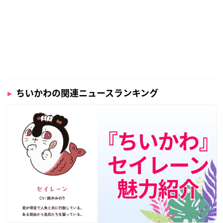
ちいかわの関連ニュースランキング