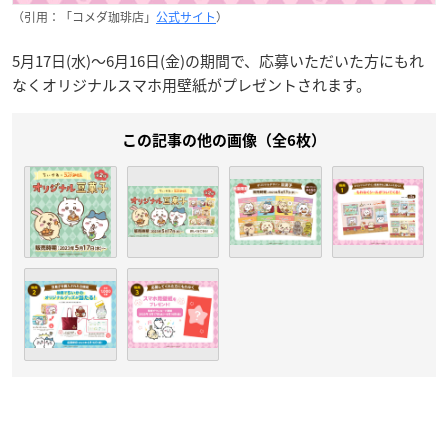
（引用：「コメダ珈琲店」
公式サイト
）
5月17日(水)〜6月16日(金)の期間で、応募いただいた方にもれ
なくオリジナルスマホ用壁紙がプレゼントされます。
この記事の他の画像（全6枚）