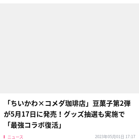
「ちいかわ×コメダ珈琲店」豆菓子第2弾
が5月17日に発売！グッズ抽選も実施で
「最強コラボ復活」
2023年05月01日 17:17
ニュース