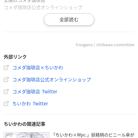
コメダ珈琲店公式オンラインショップ
🌷予告｜
ちいかわ
たちが再びコメダにやってくる🌷
©︎nagano / chiikawa committee
5月17日(水)より ちいかわ×コメダ珈琲店「
#ちいかわ豆菓
外部リンク
子第２弾
」販売開始🙌
＼ 店頭&EC 数量限定☕／
コメダ珈琲店×ちいかわ
多くのお客様よりご要望いただいた「ちいかわ」デザイン
コメダ珈琲店公式オンラインショップ
の豆菓子が新たなデザインで登場です🥳
詳細はコメントをご覧ください。
pic.twitter.com/a7wKVo4
コメダ珈琲店 Twitter
0lH
ちいかわ Twitter
— コメダ珈琲店 (@KomedaOfficial)
April 28, 2023
ちいかわの関連記事
「ちいかわ×Wpc.」妖精柄のビニール傘が