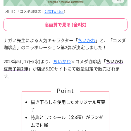
（引用：「コメダ珈琲店」
公式Twitter
）
高画質で見る (全6枚)
ナガノ先生による人気キャラクター「
ちいかわ
」と、「コメダ
珈琲店」のコラボレーション第2弾が決定しました！
2023年5月17日(水)より、
ちいかわ
×コメダ珈琲店「
ちいかわ
」が店頭&ECサイトにて数量限定で販売されま
豆菓子第2弾
す。
Point
描き下ろしを使用したオリジナル豆菓
子
特典としてシール（全3種）がランダ
ムで付属