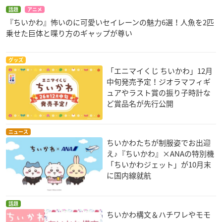
話題
アニメ
『ちいかわ』怖いのに可愛いセイレーンの魅力6選！人魚を2匹
乗せた巨体と喋り方のギャップが尊い
グッズ
「エニマイくじ ちいかわ」12月
中旬発売予定！ジオラマフィギ
ュアやラスト賞の振り子時計な
ど賞品名が先行公開
ニュース
ちいかわたちが制服姿でお出迎
え♪『ちいかわ』×ANAの特別機
「ちいかわジェット」が10月末
に国内線就航
話題
ちいかわ構文＆ハチワレやモモ