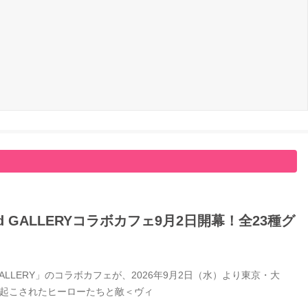
GALLERYコラボカフェ9月2日開幕！全23種グ
LERY」のコラボカフェが、2026年9月2日（水）より東京・大
き起こされたヒーローたちと敵＜ヴィ