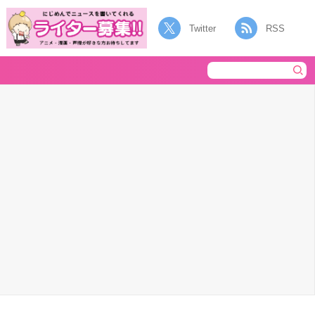
Twitter
RSS