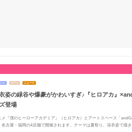
ント
カフェ
ニュース
衣姿の緑谷や爆豪がかわいすぎ♪『ヒロアカ』×and 
ズ登場
ニメ『僕のヒーローアカデミア』（ヒロアカ）とアートスペース「andGAL
・名古屋・福岡の4店舗で開催されます。テーマは夏祭り。浴衣姿で描