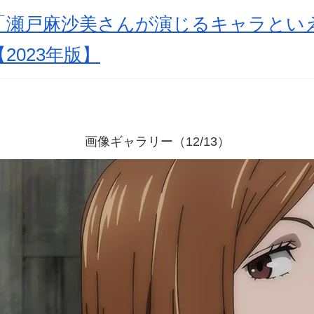
「瀬戸麻沙美さんが演じるキャラとい
【2023年版】
画像ギャラリー（12/13）