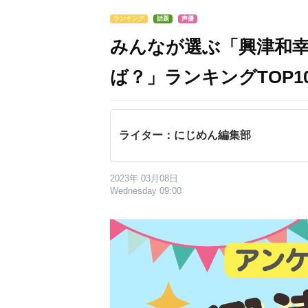
ランキング
話題
声優
みんなが選ぶ「興津和
ば？」ランキングTOP10
ライター：にじめん編集部
2023年 03月08日
Wednesday 09:00