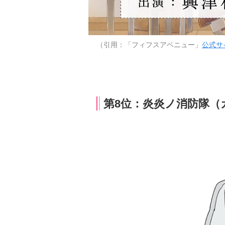
（引用：「フィフスアベニュー」
公式サ
第8位：炎炎ノ消防隊（カ