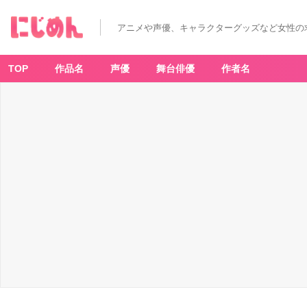
アニメや声優、キャラクターグッズなど女性の
TOP
作品名
声優
舞台俳優
作者名