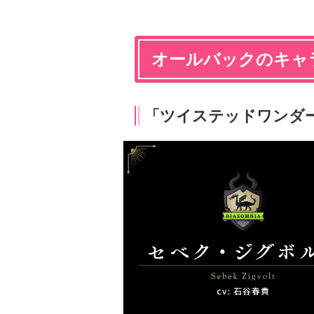
オールバックのキャ
「ツイステッドワンダ