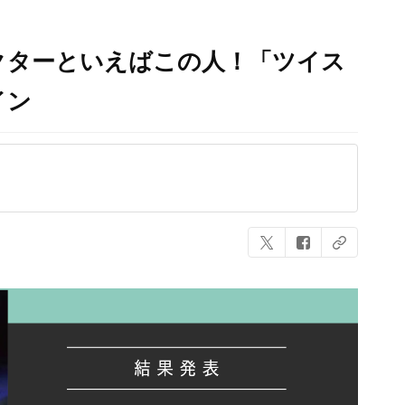
クターといえばこの人！「ツイス
イン