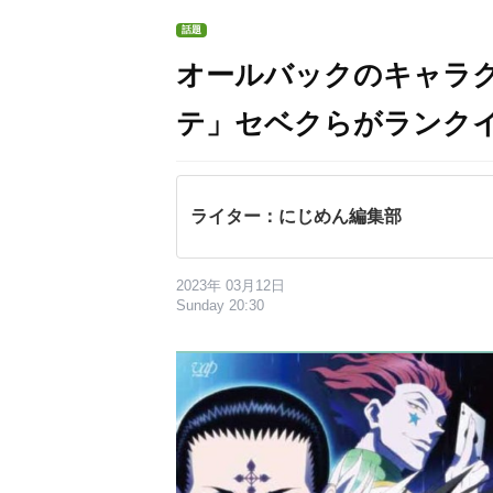
話題
オールバックのキャラ
テ」セベクらがランク
ライター：にじめん編集部
2023年 03月12日
Sunday 20:30