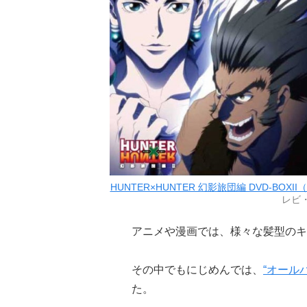
HUNTER×HUNTER 幻影旅団編 DVD-BOXII（
レビ
アニメや漫画では、様々な髪型のキ
その中でもにじめんでは、
“オール
た。