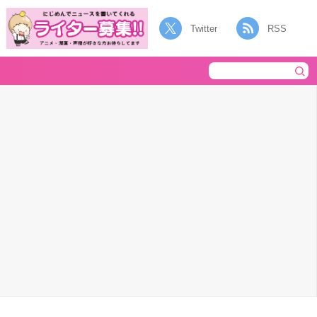
Twitter
RSS