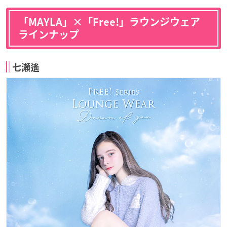
「MAYLA」×「Free!」ラウンジウェア
ラインナップ
七瀬遙