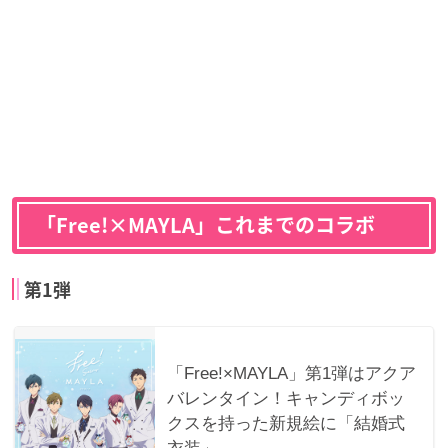
「Free!×MAYLA」これまでのコラボ
第1弾