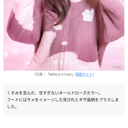
（引用：「MAYLA×Free!」
特設サイト
）
くすみを含んだ、甘すぎないオールドローズカラー。
フードにはサメをイメージした背びれとギザ歯柄をプラスしま
した。