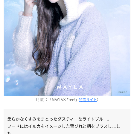
（引用：「MAYLA×Free!」
特設サイト
）
柔らかなくすみをまとったダスティーなライトブルー。
フードにはイルカをイメージした背びれと柄をプラスしまし
た。