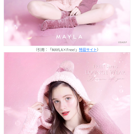
（引用：「MAYLA×Free!」
特設サイト
）