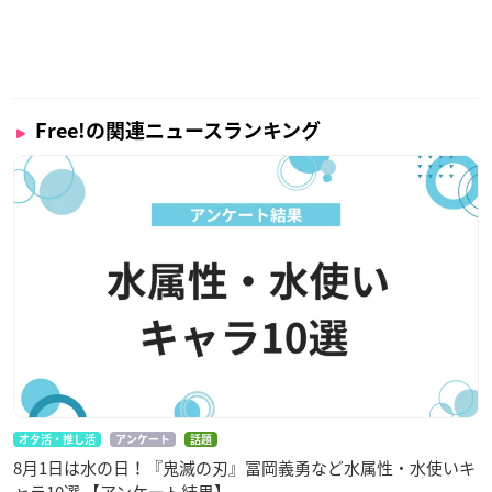
Free!の関連ニュースランキング
オタ活・推し活
アンケート
話題
8月1日は水の日！『鬼滅の刃』冨岡義勇など水属性・水使いキ