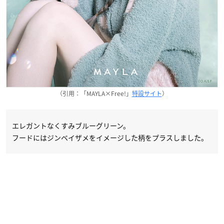
（引用：「MAYLA×Free!」
特設サイト
）
エレガントなくすみブルーグリーン。
フードにはジンベイザメをイメージした柄をプラスしました。