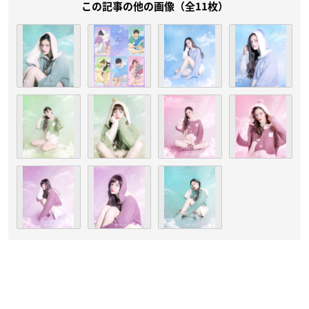
この記事の他の画像（全11枚）