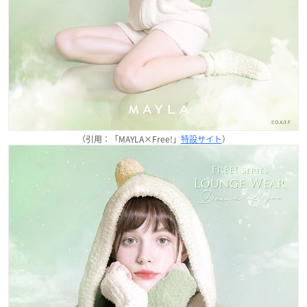
（引用：「MAYLA×Free!」
特設サイト
）