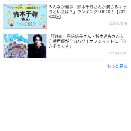
— MAYLA (@mayla_classic)
February 24, 2023
みんなが選ぶ「鈴木千尋さんが演じるキャ
ラといえば？」ランキングTOP10！【202
3年版】
2023年2月17日
「Free!」島﨑信長さん・鈴木達央さんら
岩鳶声優が全力ハグ！オフショットに「泣
きそうです」
2023年1月30日
もっと見る