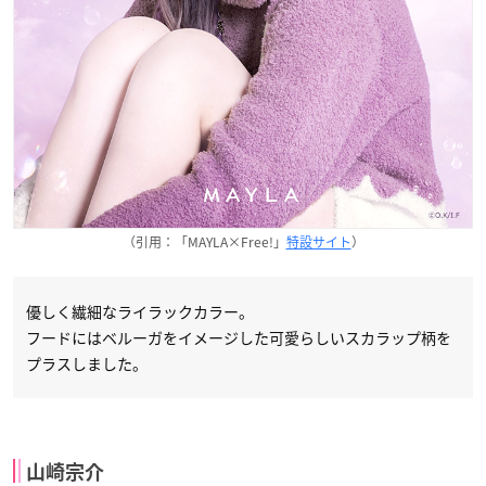
（引用：「MAYLA×Free!」
特設サイト
）
優しく繊細なライラックカラー。
フードにはベルーガをイメージした可愛らしいスカラップ柄を
プラスしました。
山崎宗介