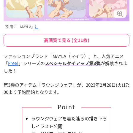
（引用：「MAYLA」
）
高画質で見る (全11枚)
ファッションブランド「MAYLA（マイラ）」と、人気アニメ
「
Free!
」シリーズの
が解禁されま
スペシャルタイアップ第3弾
した！
第3弾のアイテム「ラウンジウェア」が、2023年2月28日(火)17:
00より予約開始となります。
Point
ラウンジウェアを着た遙らの描き下ろ
しイラスト公開