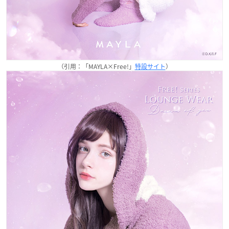
（引用：「MAYLA×Free!」
特設サイト
）