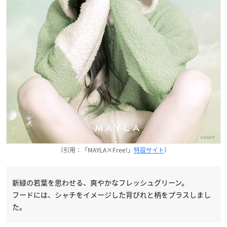
（引用：「MAYLA×Free!」
特設サイト
）
新緑の若葉を思わせる、爽やかなフレッシュグリーン。
フードには、シャチをイメージした背びれと柄をプラスしまし
た。