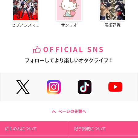
ヒプノシスマ...
サンリオ
呪術廻戦
OFFICIAL SNS
フォローしてより楽しいオタクライフ！
ページの先頭へ
にじめんについて
記事掲載について