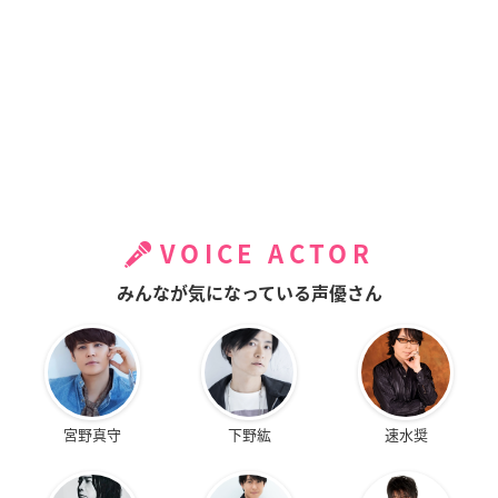
VOICE ACTOR
みんなが気になっている声優さん
宮野真守
下野紘
速水奨