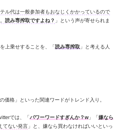
テル代は一般参加者もおなじくかかっているので
。
読み専搾取ですよね？
」という声が寄せられま
を上乗せすることを、「
読み専搾取
」と考える人
同人誌の価格」といった関連ワードがトレンド入り。
tterでは、「
パワーワードすぎんか？w
」「
嫌なら
えてない発言
」と、嫌なら買わなければいいといっ