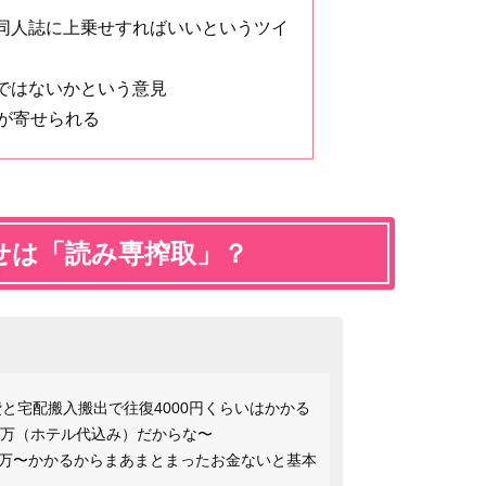
同人誌に上乗せすればいいというツイ
ではないかという意見
見が寄せられる
せは「読み専搾取」？
費と宅配搬入搬出で往復4000円くらいはかかる
5万（ホテル代込み）だからな〜
万〜かかるからまあまとまったお金ないと基本