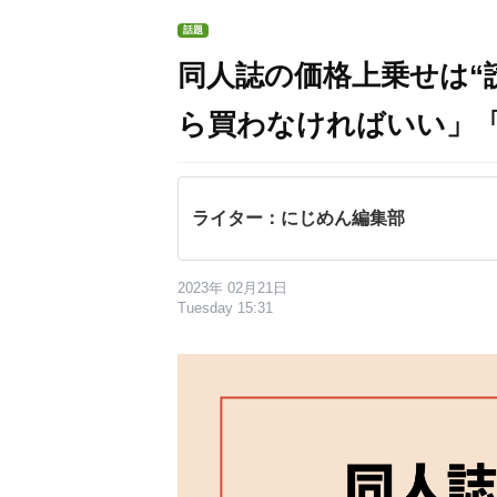
話題
同人誌の価格上乗せは“
ら買わなければいい」
ライター：にじめん編集部
2023年 02月21日
Tuesday 15:31