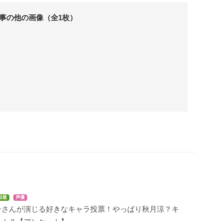
事の他の画像（全1枚）
話題
声優
子さんが演じる好きなキャラ投票！やっぱり秋月涼？キ