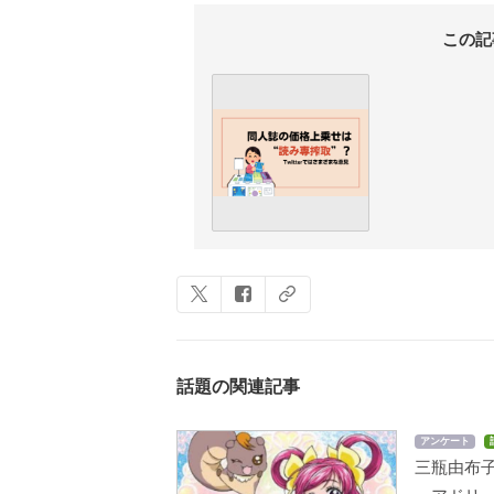
この記
話題の関連記事
アンケート
三瓶由布