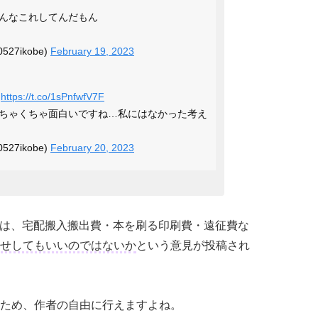
んなこれしてんだもん
27ikobe)
February 19, 2023
https://t.co/1sPnfwfV7F
ちゃくちゃ面白いですね…私にはなかった考え
27ikobe)
February 20, 2023
参加側は、宅配搬入搬出費・本を刷る印刷費・遠征費な
せしてもいいのではないか
という意見が投稿され
ため、作者の自由に行えますよね。