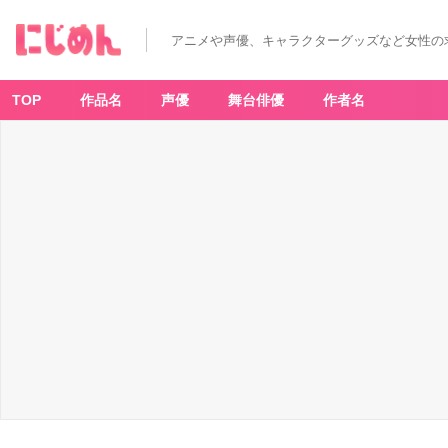
アニメや声優、キャラクターグッズなど女性の
TOP
作品名
声優
舞台俳優
作者名