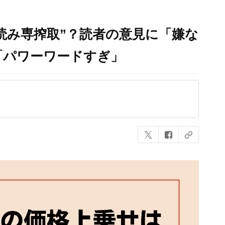
読み専搾取”？読者の意見に「嫌な
「パワーワードすぎ」