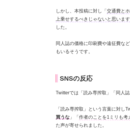
しかし、本投稿に対し「
交通費とホ
上乗せするべきじゃないと思います
した。
同人誌の価格に印刷費や遠征費など
もいるそうです。
SNSの反応
Twitterでは「読み専搾取」「
「読み専搾取」という言葉に対しTwi
買うな
」「
作者のことを1ミリも考
た声が寄せられました。