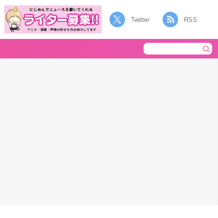
Twitter
RSS