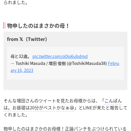
られました。
物申したのはまさかの母！
母と32歳。
pic.twitter.com/oOio6ubdmd
— Toshiki Masuda / 増田 俊樹 (@ToshikiMasuda38)
Febru
ary 16, 2023
そんな増田さんのツイートを見たお母様からは、「
こんばん
は。お昼寝は20分がベストかなぁ😪
」とLINEが来たと報告して
くれました。
物申したのはまさかのお母様！
正論パンチをぶつけられている