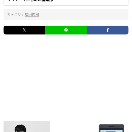
カテゴリ :
増田俊樹