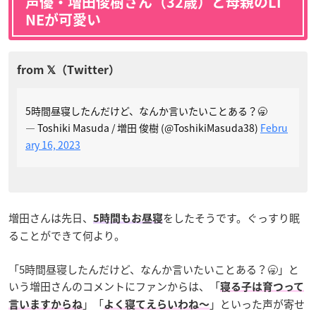
声優・増田俊樹さん（32歳）と母親のLI
NEが可愛い
5時間昼寝したんだけど、なんか言いたいことある？🥱
— Toshiki Masuda / 増田 俊樹 (@ToshikiMasuda38)
Febru
ary 16, 2023
増田さんは先日、
をしたそうです。ぐっすり眠
5時間もお昼寝
ることができて何より。
「5時間昼寝したんだけど、なんか言いたいことある？🥱」と
いう増田さんのコメントにファンからは、「
寝る子は育つって
」「
」といった声が寄せ
言いますからね
よく寝てえらいわね〜