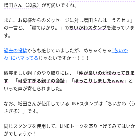
増田さん（32歳）
が可愛いですね。
また、お母様からのメッセージに対し増田さんは「うるせぇ」
の一言と、「寝てばかり。」の
を送っていま
ちいかわスタンプ
す。
過去の投稿
からも感じていましたが、めちゃくちゃ
“ちいか
わ”にハマってる
じゃないですか…！！！
微笑ましい親子のやり取りには、「
仲が良いのが伝わってきま
」「
」「
」と
す
可愛すぎる親子の会話
ほっこりしましたwww
いった声が寄せられました。
なお、増田さんが使用しているLINEスタンプは「ちいかわ（う
さぎ多）」です。
同じスタンプを使用して、LINEトークを盛り上げてみてはいか
がでしょうか！