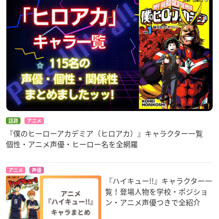
話題
アニメ
『僕のヒーローアカデミア（ヒロアカ）』キャラクター一覧
個性・アニメ声優・ヒーロー名を全網羅
アニメ
声優
『ハイキュー!!』キャラクター一
覧！登場人物を学校・ポジショ
ン・アニメ声優つきで全紹介