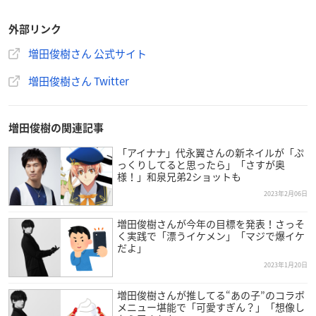
外部リンク
増田俊樹さん 公式サイト
増田俊樹さん Twitter
増田俊樹の関連記事
「アイナナ」代永翼さんの新ネイルが「ぷ
っくりしてると思ったら」「さすが奥
様！」和泉兄弟2ショットも
2023年2月06日
増田俊樹さんが今年の目標を発表！さっそ
く実践で「漂うイケメン」「マジで爆イケ
だよ」
2023年1月20日
増田俊樹さんが推してる“あの子”のコラボ
メニュー堪能で「可愛すぎん？」「想像し