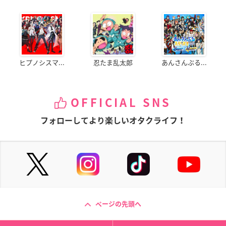
ヒプノシスマ...
忍たま乱太郎
あんさんぶる...
OFFICIAL SNS
フォローしてより楽しいオタクライフ！
ページの先頭へ