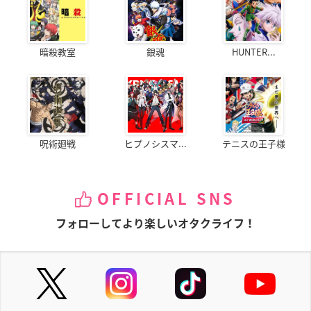
暗殺教室
銀魂
HUNTER...
呪術廻戦
ヒプノシスマ...
テニスの王子様
OFFICIAL SNS
フォローしてより楽しいオタクライフ！