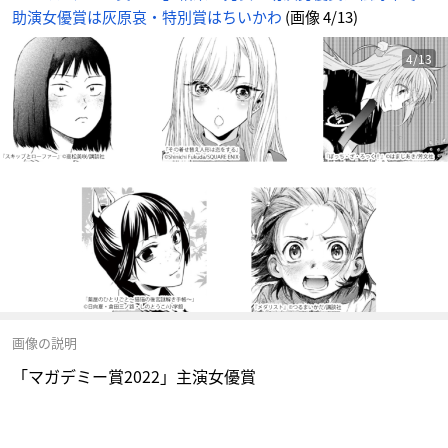
助演女優賞は灰原哀・特別賞はちいかわ
(画像 4/13)
4/13
画像の説明
「マガデミー賞2022」主演女優賞