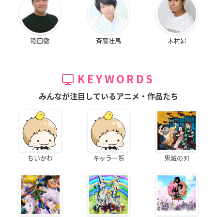
稲田徹
斉藤壮馬
木村昴
KEYWORDS
みんなが注目しているアニメ・作品たち
ちいかわ
キャラ一覧
鬼滅の刃