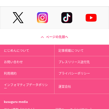
ページの先頭へ
にじめんについて
記事掲載について
お問い合わせ
プレスリリース送付先
利用規約
プライバシーポリシー
インフォマティブデータポリシ
運営会社
ー
kusuguru
media