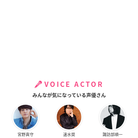
VOICE ACTOR
みんなが気になっている声優さん
宮野真守
速水奨
諏訪部順一