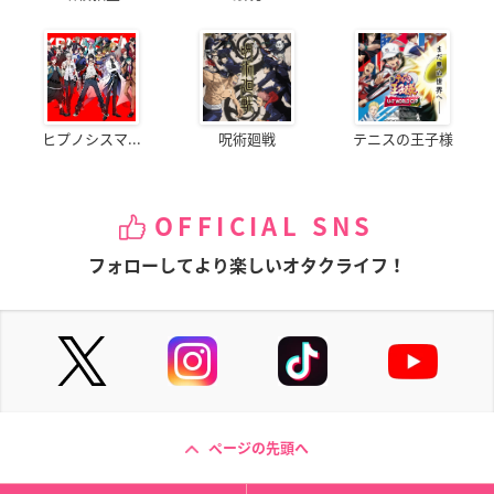
ヒプノシスマ...
呪術廻戦
テニスの王子様
OFFICIAL SNS
フォローしてより楽しいオタクライフ！
ページの先頭へ