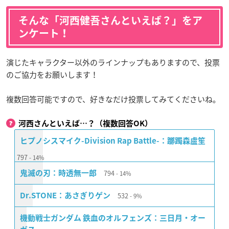
そんな「河西健吾さんといえば？」をア
ンケート！
演じたキャラクター以外のラインナップもありますので、投票
のご協力をお願いします！
複数回答可能ですので、好きなだけ投票してみてくださいね。
河西さんといえば…？（複数回答OK）
ヒプノシスマイク-Division Rap Battle-：躑躅森盧笙
797
14%
794
鬼滅の刃：時透無一郎
14%
532
Dr.STONE：あさぎりゲン
9%
機動戦士ガンダム 鉄血のオルフェンズ：三日月・オー