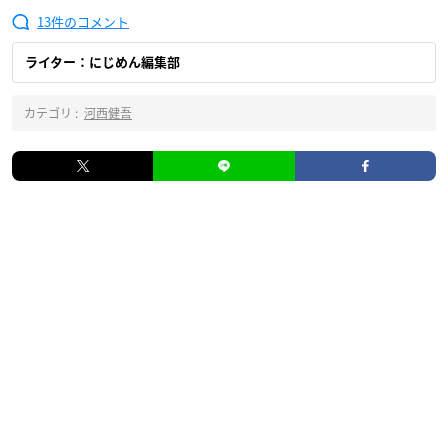
13
ライター：にじめん編集部
カテゴリ :
河西健吾