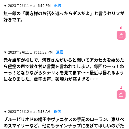
2023年2月11日 at 6:10 PM
返信
無一郎の「親方様のお話を遮ったらダメだよ」と言うセリフが
好きです。
0
2023年2月11日 at 11:32 PM
返信
元々盧笙が推しで、河西さんがいると聞いてアカセカを始めた
ら盧笙の声で散々甘い言葉を言われてしまい、毎回わーっ！わ
ーっ！となりながらシナリオを見てます……最近は暴れるよう
になりました。盧笙の声、破壊力が高すぎる……
1
2023年2月12日 at 5:18 AM
返信
ブルーピリオドの橋田やヴァニタスの手記のローラン、東リベ
のスマイリーなど、他にもラインナップにあげてほしいのがた