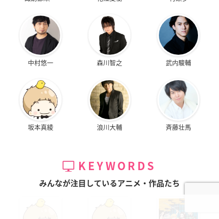
中村悠一
森川智之
武内駿輔
坂本真綾
浪川大輔
斉藤壮馬
KEYWORDS
みんなが注目しているアニメ・作品たち