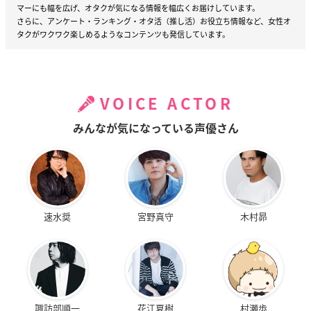
マーにも幅を広げ、オタクが気になる情報を幅広くお届けしています。
さらに、アンケート・ランキング・オタ活（推し活）お役立ち情報など、女性オ
タクがワクワク楽しめるようなコンテンツも発信しています。
VOICE ACTOR
みんなが気になっている声優さん
速水奨
宮野真守
木村昴
諏訪部順一
花江夏樹
村瀬歩