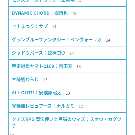
17
15
DYNAMIC CHORD：槇慎也
14
ヒナまつり：サブ
14
グランブルーファンタジー：ベンヴォーリオ
14
シャドウバース：蛇神コウ
13
宇宙戦艦ヤマト2199：吉田充
13
甘味処わらじ
13
ALL OUT!!：安達原昭太
12
異種族レビュアーズ：ナルガミ
クイズRPG 魔法使いと黒猫のウィズ：スオウ・カグツ
チ