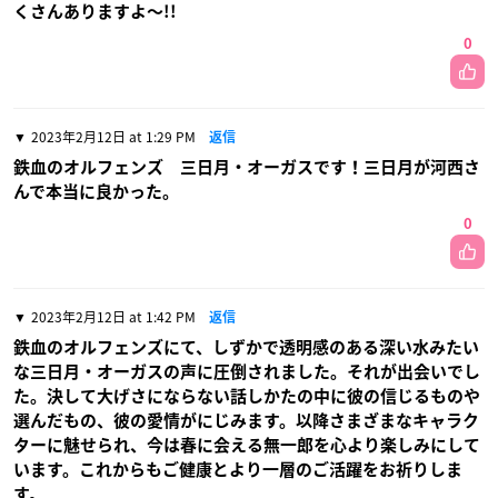
くさんありますよ〜!!
0
2023年2月12日 at 1:29 PM
返信
鉄血のオルフェンズ 三日月・オーガスです！三日月が河西さ
んで本当に良かった。
0
2023年2月12日 at 1:42 PM
返信
鉄血のオルフェンズにて、しずかで透明感のある深い水みたい
な三日月・オーガスの声に圧倒されました。それが出会いでし
た。決して大げさにならない話しかたの中に彼の信じるものや
選んだもの、彼の愛情がにじみます。以降さまざまなキャラク
ターに魅せられ、今は春に会える無一郎を心より楽しみにして
います。これからもご健康とより一層のご活躍をお祈りしま
す。