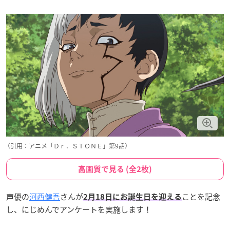
（引用：アニメ「Ｄｒ．ＳＴＯＮＥ」第9話）
高画質で見る (全2枚)
声優の
河西健吾
さんが
ことを記念
2月18日にお誕生日を迎える
し、にじめんでアンケートを実施します！