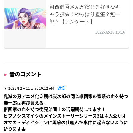
皆のコメント
2023年2月11日 at 10:12 AM
返信
鬼滅の刃アニメ化３期は炭次郎の同じ継国家の家系の血を持つ
無一郎は再び会える。
継国家の血を持つ従兄弟同士の活躍期待してます！
ヒプノシスマイクのメインストーリーシリーズ3は主人公がオ
オサカ・ディビジョンに黒幕の仕組んだ事件に起きないように
祈ります⛪️