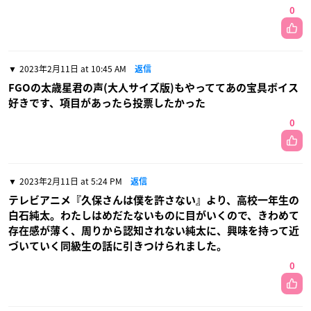
0
2023年2月11日 at 10:45 AM
返信
FGOの太歳星君の声(大人サイズ版)もやっててあの宝具ボイス
好きです、項目があったら投票したかった
0
2023年2月11日 at 5:24 PM
返信
テレビアニメ『久保さんは僕を許さない』より、高校一年生の
白石純太。わたしはめだたないものに目がいくので、きわめて
存在感が薄く、周りから認知されない純太に、興味を持って近
づいていく同級生の話に引きつけられました。
0