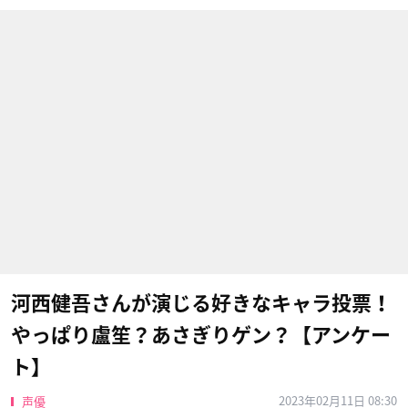
河西健吾さんが演じる好きなキャラ投票！
やっぱり盧笙？あさぎりゲン？【アンケー
ト】
2023年02月11日 08:30
声優