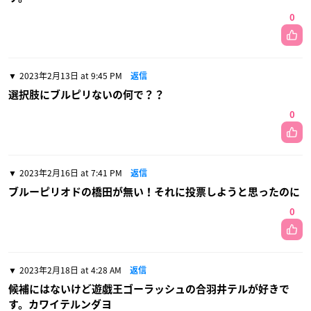
0
2023年2月13日 at 9:45 PM
返信
選択肢にブルピリないの何で？？
0
2023年2月16日 at 7:41 PM
返信
ブルーピリオドの橋田が無い！それに投票しようと思ったのに
0
2023年2月18日 at 4:28 AM
返信
候補にはないけど遊戯王ゴーラッシュの合羽井テルが好きで
す。カワイテルンダヨ