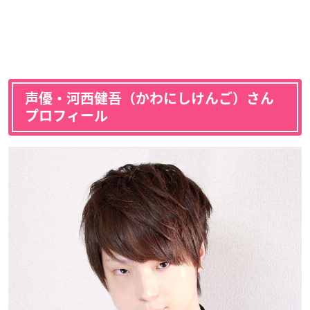
声優・河西健吾（かわにしけんご）さん
プロフィール