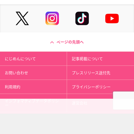
ページの先頭へ
にじめんについて
記事掲載について
お問い合わせ
プレスリリース送付先
利用規約
プライバシーポリシー
インフォマティブデータポリシ
運営会社
ー
kusuguru
media
アニメ情報［にじめん］
科学ニュース［ナゾロジー］