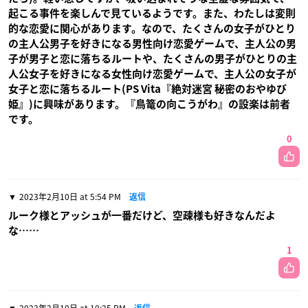
起こる事件を楽しんで見ているようです。また、わたしは変則
的な恋愛に関心があります。なので、たくさんの女子がひとり
の主人公男子を好きになる男性向け恋愛ゲームで、主人公の男
子が男子と恋に落ちるルートや、たくさんの男子がひとりの主
人公女子を好きになる女性向け恋愛ゲームで、主人公の女子が
女子と恋に落ちるルート(PS Vita『絶対迷宮 秘密のおやゆび
姫』)に興味があります。『鳥篭の向こうがわ』の設楽は前者
です。
0
2023年2月10日 at 5:54 PM
返信
ルーク様とアッシュが一番だけど、空疎様も好きなんだよ
な……
1