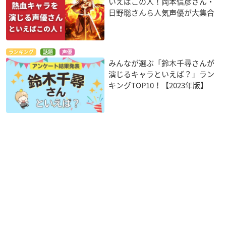
いえばこの人！岡本信彦さん・
日野聡さんら人気声優が大集合
ランキング
話題
声優
みんなが選ぶ「鈴木千尋さんが
演じるキャラといえば？」ラン
キングTOP10！【2023年版】