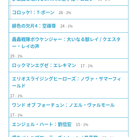
26
コロッケ!：T-ボーン
2%
24
緋色の欠片4：空疎尊
1%
轟轟戦隊ボウケンジャー：大いなる獣レイ / クエスタ
ー・レイの声
19
1%
17
ロックマンエグゼ：エレキマン
1%
エリオスライジングヒーローズ：ノヴァ・サマーフィ
ールド
17
1%
ワンド オブ フォーチュン：ノエル・ヴァルモール
17
1%
15
エンジェル・ハート：劉信宏
1%