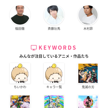
稲田徹
斉藤壮馬
木村昴
KEYWORDS
みんなが注目しているアニメ・作品たち
ちいかわ
キャラ一覧
鬼滅の刃