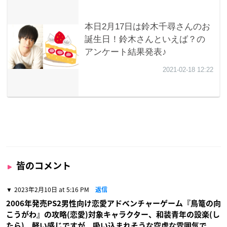
皆のコメント
2023年2月10日 at 5:16 PM
返信
2006年発売PS2男性向け恋愛アドベンチャーゲーム『鳥篭の向
こうがわ』の攻略(恋愛)対象キャラクター、和装青年の設楽(し
たら)。軽い感じですが、吸い込まれそうな空虚な雰囲気で、