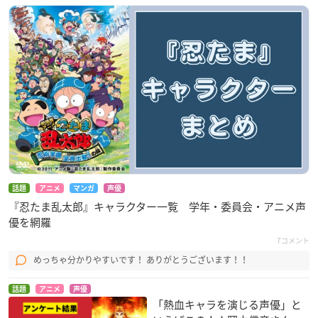
話題
アニメ
マンガ
声優
『忍たま乱太郎』キャラクター一覧 学年・委員会・アニメ声
優を網羅
7コメント
めっちゃ分かりやすいです！ ありがとうございます！！
話題
アニメ
声優
「熱血キャラを演じる声優」と