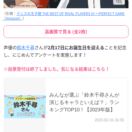
（引用：
テニスの王子様 THE BEST OF RIVAL PLAYERS III ～PERFECT GAME
（Amazon）
）
高画質で見る (全2枚)
声優の
鈴木千尋
さんが
ことを記念
2月17日にお誕生日を迎える
し、にじめんでアンケートを実施します！
※投票受付は終了しました。気になる結果はこちら！