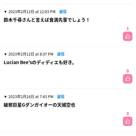
2023年2月12日 at 12:03 PM
返信
鈴木千尋さんと言えば食満先輩でしょう！
1
2023年2月12日 at 8:37 PM
返信
Lucian Bee’sのディディエも好き。
0
2023年2月16日 at 7:43 PM
返信
破邪巨星Gダンガイオーの天城空也
0