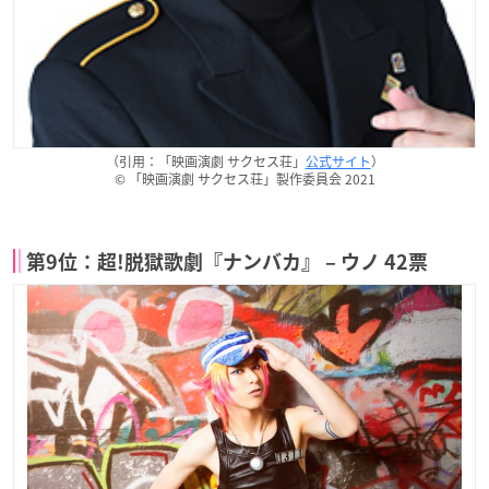
（引用：「映画演劇 サクセス荘」
公式サイト
）
© 「映画演劇 サクセス荘」製作委員会 2021
第9位：超!脱獄歌劇『ナンバカ』 – ウノ 42票