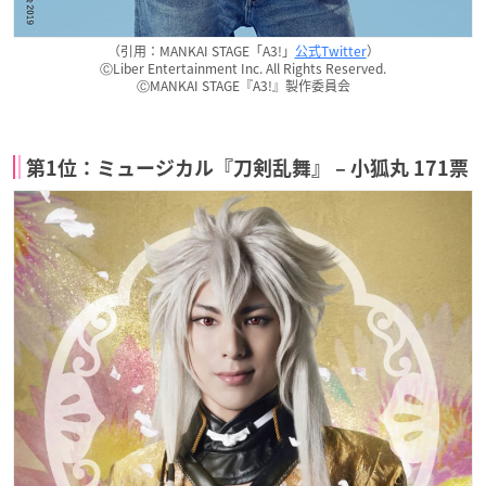
（引用：MANKAI STAGE「A3!」
公式Twitter
）
ⒸLiber Entertainment Inc. All Rights Reserved.
ⒸMANKAI STAGE『A3!』製作委員会
第1位：ミュージカル『刀剣乱舞』 – 小狐丸 171票