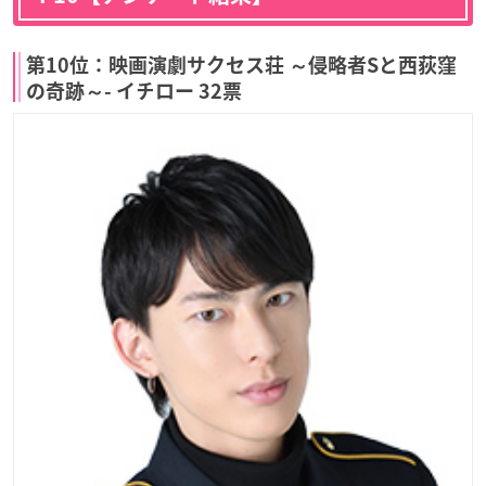
第10位：映画演劇サクセス荘 ～侵略者Sと西荻窪
の奇跡～- イチロー 32票