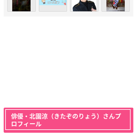
俳優・北園涼（きたぞのりょう）さんプ
ロフィール