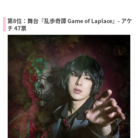
第8位：舞台『乱歩奇譚 Game of Laplace』- アケ
チ 47票