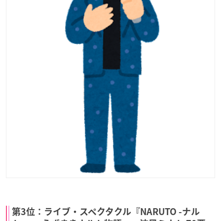
第3位：ライブ・スペクタクル『NARUTO -ナル