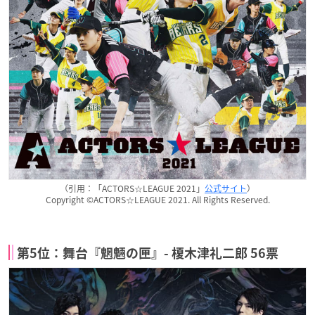
（引用：「ACTORS☆LEAGUE 2021」
公式サイト
）
Copyright ©ACTORS☆LEAGUE 2021. All Rights Reserved.
第5位：舞台『魍魎の匣』- 榎木津礼二郎 56票