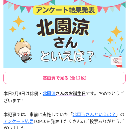
高画質で見る (全12枚)
本日2月9日は俳優・
です。おめでとうご
北園涼
さんのお誕生日
ざいます！
本記事では、事前に実施していた「
北園涼さんといえば？
」の
アンケート結果
TOP10を発表！たくさんのご投票ありがとうご
ざいました。