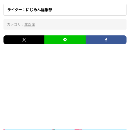
ライター：にじめん編集部
カテゴリ :
北園涼