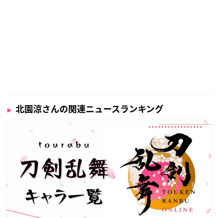
さらに2019年には、1stシングル「Long way to Go」でCDデビ
ューしワンマンライブを開催するなど、多方面で活躍する大人
気俳優さんです。
北園涼さんの関連ニュースランキング