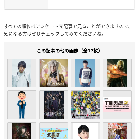
すべての順位はアンケート元記事で見ることができますので、
気になる方はぜひチェックしてみてくださいね。
この記事の他の画像（全12枚）