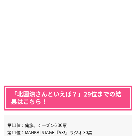
「北園涼さんといえば？」29位までの結
果はこちら！
第11位：俺旅。シーズン6 30票
第11位：MANKAI STAGE『A3!』ラジオ 30票