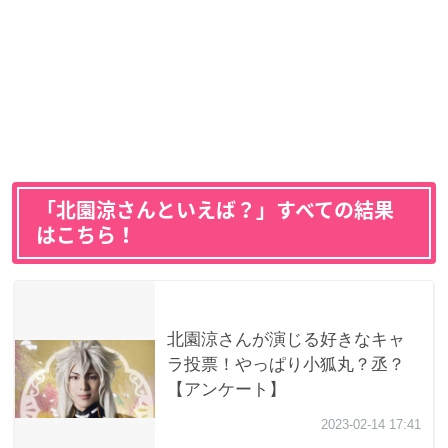
「北園涼さんといえば？」すべての結果
はこちら！