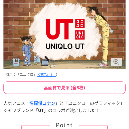
（引用：「ユニクロ」
公式Twitter
）
高画質で見る (全8枚)
人気アニメ「
」と「ユニクロ」のグラフィックT
名探偵コナン
シャツブランド「
」のコラボが決定しました！
UT
Point