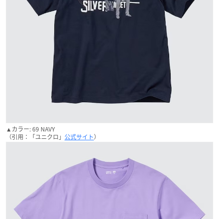
▲カラー: 69 NAVY
（引用：「ユニクロ」
公式サイト
）