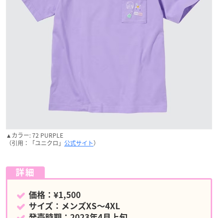
▲カラー: 72 PURPLE
（引用：「ユニクロ」
公式サイト
）
詳細
価格：¥1,500
サイズ：メンズXS〜4XL
発売時期：2023年4月上旬