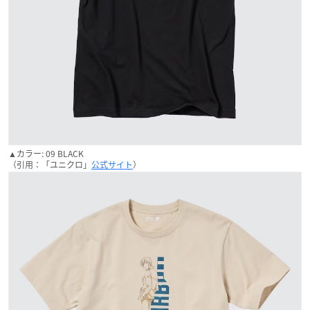
▲カラー: 09 BLACK
（引用：「ユニクロ」
公式サイト
）