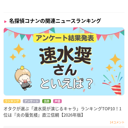
名探偵コナンの関連ニュースランキング
ランキング
アンケート
話題
声優
オタクが選ぶ「速水奨が演じるキャラ」ランキングTOP10！1
位は『炎の蜃気楼』直江信綱【2026年版】
14コメント