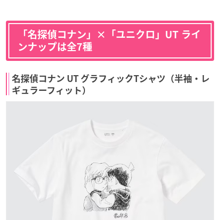
「名探偵コナン」×「ユニクロ」UT ライ
ンナップは全7種
名探偵コナン UT グラフィックTシャツ（半袖・レ
ギュラーフィット）