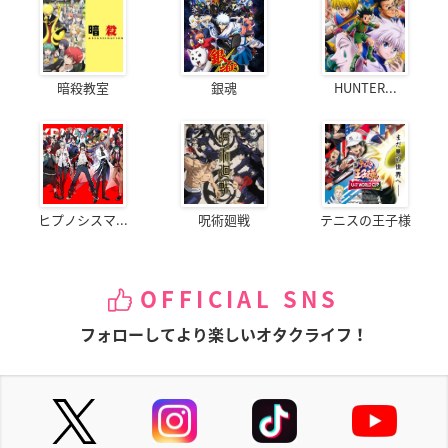
暗殺教室
銀魂
HUNTER...
ヒプノシスマ...
呪術廻戦
テニスの王子様
OFFICIAL SNS
フォローしてより楽しいオタクライフ！