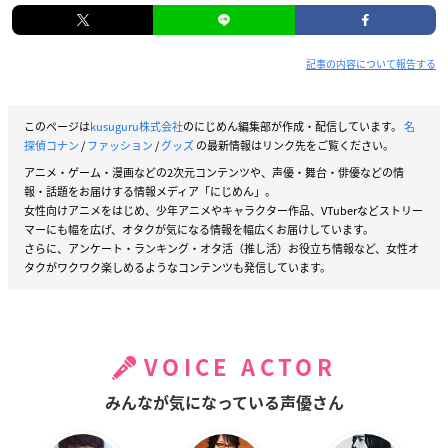
記事の内容について報告する
このページは
kusuguru株式会社
のにじめん編集部が作成・配信しています。
名
探偵コナン
/
ファッション
/
グッズ
の最新情報はリンク先をご覧ください。
アニメ・ゲーム・漫画などの2次元コンテンツや、声優・舞台・俳優などの情
報・話題をお届けする情報メディア「にじめん」。
女性向けアニメをはじめ、少年アニメやキャラクター作品、VTuberなどストリー
マーにも幅を広げ、オタクが気になる情報を幅広くお届けしています。
さらに、アンケート・ランキング・オタ活（推し活）お役立ち情報など、女性オ
タクがワクワク楽しめるようなコンテンツも発信しています。
VOICE ACTOR
みんなが気になっている声優さん