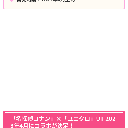
「名探偵コナン」×「ユニクロ」UT 202
3年4月にコラボが決定！