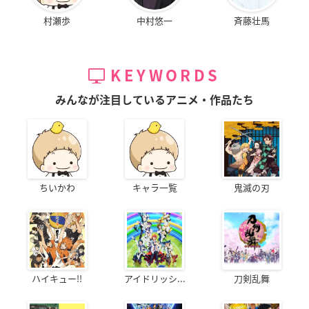
村瀬歩
中村悠一
斉藤壮馬
KEYWORDS
みんなが注目しているアニメ・作品たち
ちいかわ
キャラ一覧
鬼滅の刃
ハイキュー!!
アイドリッシ...
刀剣乱舞