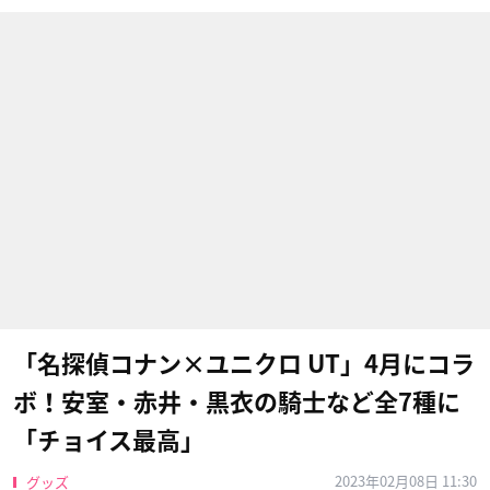
「名探偵コナン×ユニクロ UT」4月にコラ
ボ！安室・赤井・黒衣の騎士など全7種に
「チョイス最高」
2023年02月08日 11:30
グッズ