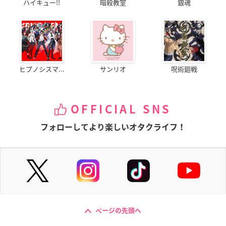
ハイキュー!!
暗殺教室
銀魂
ヒプノシスマ...
サンリオ
呪術廻戦
OFFICIAL SNS
フォローしてより楽しいオタクライフ！
ページの先頭へ