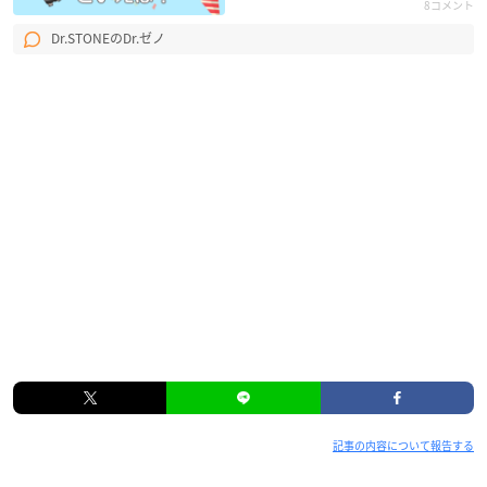
8コメント
Dr.STONEのDr.ゼノ
記事の内容について報告する