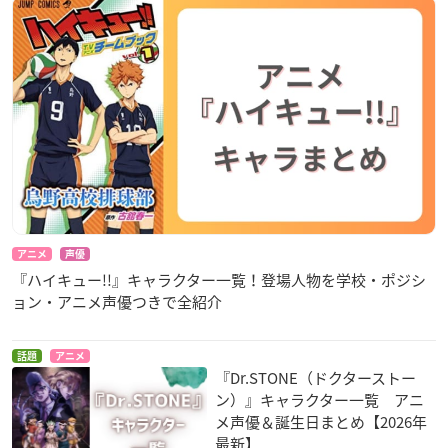
アニメ
声優
『ハイキュー!!』キャラクター一覧！登場人物を学校・ポジシ
ョン・アニメ声優つきで全紹介
話題
アニメ
『Dr.STONE（ドクターストー
ン）』キャラクター一覧 アニ
メ声優＆誕生日まとめ【2026年
最新】