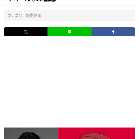
カテゴリ :
野島健児