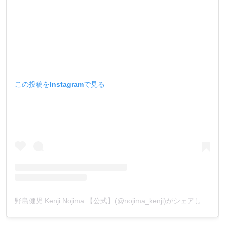
この投稿をInstagramで見る
野島健児 Kenji Nojima 【公式】(@nojima_kenji)がシェアした投稿