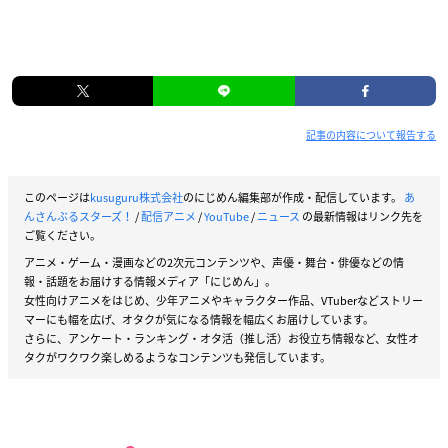
記事の内容について報告する
このページは
kusuguru株式会社
のにじめん編集部が作成・配信しています。
あ
んさんぶるスターズ！
/
配信アニメ
/
YouTube
/
ニュース
の最新情報はリンク先を
ご覧ください。
アニメ・ゲーム・漫画などの2次元コンテンツや、声優・舞台・俳優などの情
報・話題をお届けする情報メディア「にじめん」。
女性向けアニメをはじめ、少年アニメやキャラクター作品、VTuberなどストリー
マーにも幅を広げ、オタクが気になる情報を幅広くお届けしています。
さらに、アンケート・ランキング・オタ活（推し活）お役立ち情報など、女性オ
タクがワクワク楽しめるようなコンテンツも発信しています。