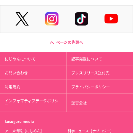
ページの先頭へ
にじめんについて
記事掲載について
お問い合わせ
プレスリリース送付先
利用規約
プライバシーポリシー
インフォマティブデータポリシ
運営会社
ー
kusuguru
media
アニメ情報［にじめん］
科学ニュース［ナゾロジー］