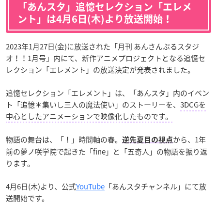
「あんスタ」追憶セレクション「エレメ
ント」は4月6日(木)より放送開始！
2023年1月27日(金)に放送された「月刊 あんさんぶるスタジ
オ！！1月号」内にて、新作アニメプロジェクトとなる追憶セ
レクション「エレメント」の放送決定が発表されました。
追憶セレクション「エレメント」は、「あんスタ」内のイベン
ト「追憶＊集いし三人の魔法使い」のストーリーを、
3DCGを
中心としたアニメーションで映像化したものです。
物語の舞台は、「！」時間軸の春。
から、1年
逆先夏目の視点
前の夢ノ咲学院で起きた「fine」と「五奇人」の物語を振り返
ります。
4月6日(木)より、公式
YouTube
「あんスタチャンネル」にて放
送開始です。