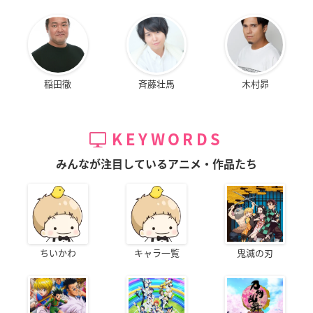
稲田徹
斉藤壮馬
木村昴
KEYWORDS
みんなが注目しているアニメ・作品たち
ちいかわ
キャラ一覧
鬼滅の刃