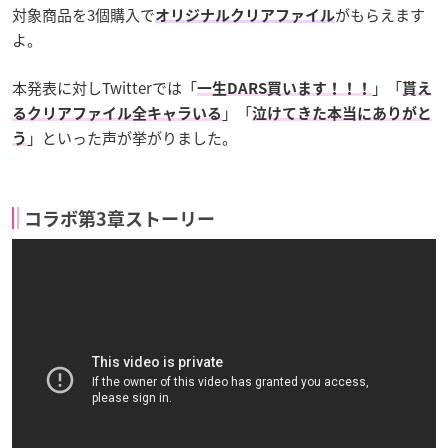
対象商品を3個購入で
がもらえます
オリジナルクリアファイル
よ。
本発表に対しTwitterでは「
」「
一生DARS買います！！！
貰え
」「
るクリアファイル全キャラいる
泣けてきた本当にありがと
」といった声が挙がりました。
う
コラボ第3章ストーリー