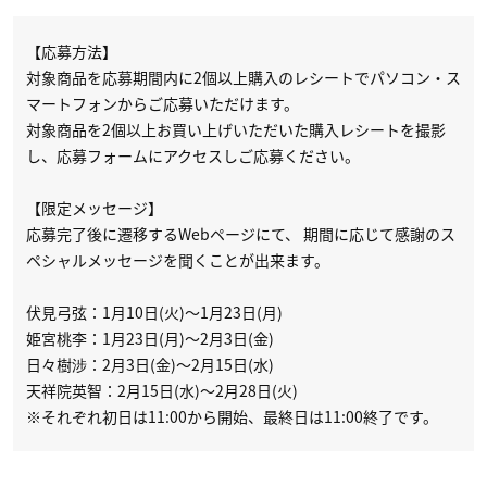
【応募方法】
対象商品を応募期間内に2個以上購入のレシートでパソコン・ス
マートフォンからご応募いただけます。
対象商品を2個以上お買い上げいただいた購入レシートを撮影
し、応募フォームにアクセスしご応募ください。
【限定メッセージ】
応募完了後に遷移するWebページにて、 期間に応じて感謝のス
ペシャルメッセージを聞くことが出来ます。
伏見弓弦：1月10日(火)〜1月23日(月)
姫宮桃李：1月23日(月)〜2月3日(金)
日々樹涉：2月3日(金)〜2月15日(水)
天祥院英智：2月15日(水)〜2月28日(火)
※それぞれ初日は11:00から開始、最終日は11:00終了です。