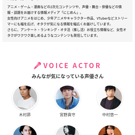
アニメ・ゲーム・漫画などの2次元コンテンツや、声優・舞台・俳優などの情
報・話題をお届けする情報メディア「にじめん」。
女性向けアニメをはじめ、少年アニメやキャラクター作品、VTuberなどストリー
マーにも幅を広げ、オタクが気になる情報を幅広くお届けしています。
さらに、アンケート・ランキング・オタ活（推し活）お役立ち情報など、女性オ
タクがワクワク楽しめるようなコンテンツも発信しています。
VOICE ACTOR
みんなが気になっている声優さん
木村昴
宮野真守
中村悠一