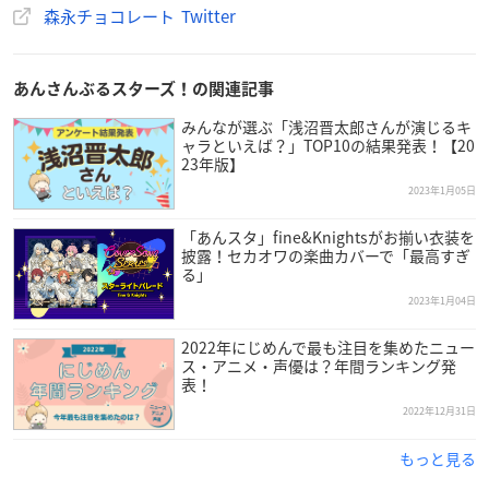
森永チョコレート Twitter
あんさんぶるスターズ！の関連記事
みんなが選ぶ「浅沼晋太郎さんが演じるキ
ャラといえば？」TOP10の結果発表！【20
23年版】
2023年1月05日
「あんスタ」fine&Knightsがお揃い衣装を
披露！セカオワの楽曲カバーで「最高すぎ
る」
2023年1月04日
2022年にじめんで最も注目を集めたニュー
ス・アニメ・声優は？年間ランキング発
表！
2022年12月31日
もっと見る