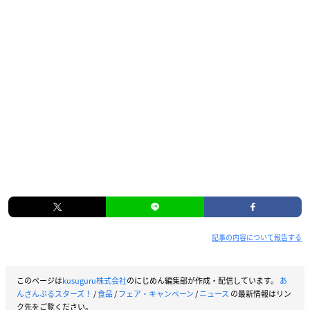
記事の内容について報告する
このページは
kusuguru株式会社
のにじめん編集部が作成・配信しています。
あ
んさんぶるスターズ！
/
食品
/
フェア・キャンペーン
/
ニュース
の最新情報はリン
ク先をご覧ください。