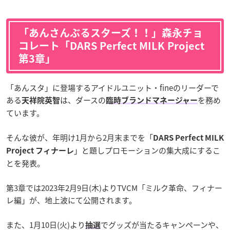
「あんさんぶるスターズ！！」森永チョ
コレート「DARS Perfect MILK Project
第3章」
「あんスタ」に登場するアイドルユニット・fineのリーダーで
ある
は、ダースの
を務め
天祥院英智
臨時ブランドマネージャー
ています。
そんな彼が、年明け1月から2月末までを「
DARS Perfect MILK
」と題しプロモーションの集大成にするこ
Project フィナーレ
とを発表。
第3章では2023年2月9日(木)よりTVCM「ミルク革命、フィナー
レ編」が、地上波にて公開されます。
また、1月10日(火)より
でグッズが当たるキャンペーンや、
抽選