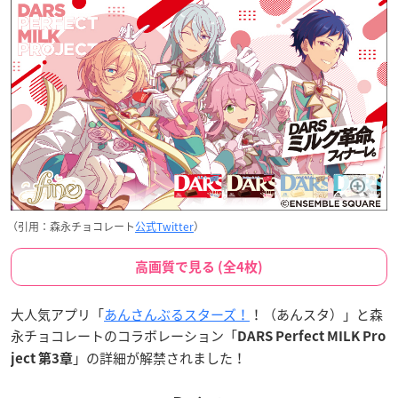
（引用：森永チョコレート
公式Twitter
）
高画質で見る (全4枚)
大人気アプリ「
あんさんぶるスターズ！
！（あんスタ）」と森
永チョコレートのコラボレーション「
DARS Perfect MILK Pro
」の詳細が解禁されました！
ject 第3章