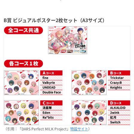
B賞 ビジュアルポスター2枚セット（A3サイズ）
（引用：「DARS Perfect MILK Project」
特設サイト
）