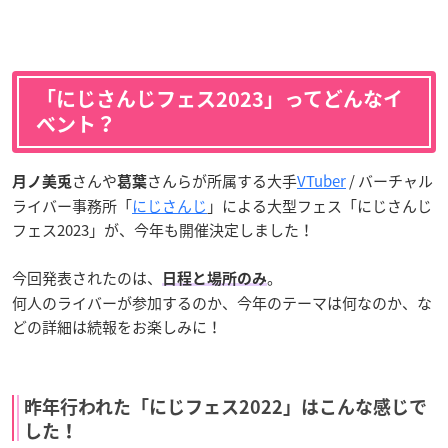
「にじさんじフェス2023」ってどんなイ
ベント？
さんや
さんらが所属する大手
VTuber
/ バーチャル
月ノ美兎
葛葉
ライバー事務所「
にじさんじ
」による大型フェス「にじさんじ
フェス2023」が、今年も開催決定しました！
今回発表されたのは、
。
日程と場所のみ
何人のライバーが参加するのか、今年のテーマは何なのか、な
どの詳細は続報をお楽しみに！
昨年行われた「にじフェス2022」はこんな感じで
した！