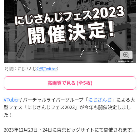
（引用：にじさんじ
公式Twitter
）
高画質で見る (全5枚)
VTuber
/ バーチャルライバーグループ「
にじさんじ
」による大
型フェス「にじさんじフェス2023」が今年も開催決定しまし
た！
2023年12月23日・24日に東京ビッグサイトにて開催されます。