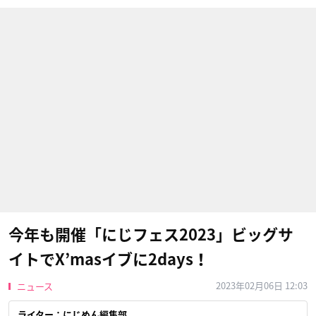
今年も開催「にじフェス2023」ビッグサ
イトでX’masイブに2days！
2023年02月06日 12:03
ニュース
ライター：にじめん編集部