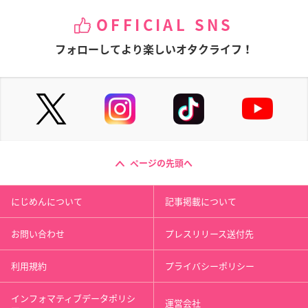
OFFICIAL SNS
フォローしてより楽しいオタクライフ！
ページの先頭へ
にじめんについて
記事掲載について
お問い合わせ
プレスリリース送付先
利用規約
プライバシーポリシー
インフォマティブデータポリシ
運営会社
ー