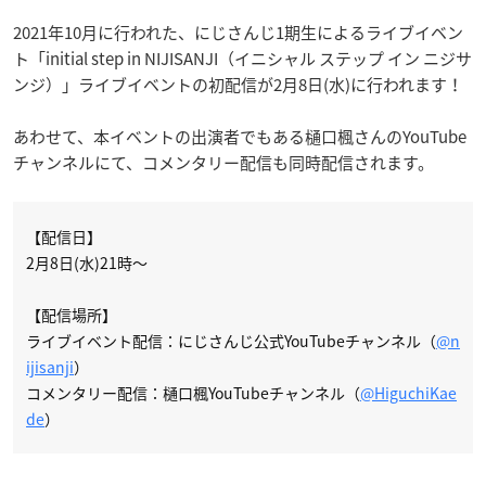
2021年10月に行われた、にじさんじ1期生によるライブイベン
ト「initial step in NIJISANJI（イニシャル ステップ イン ニジサ
ンジ）」ライブイベントの初配信が2月8日(水)に行われます！
あわせて、本イベントの出演者でもある樋口楓さんのYouTube
チャンネルにて、コメンタリー配信も同時配信されます。
【配信日】
2月8日(水)21時〜
【配信場所】
ライブイベント配信：にじさんじ公式YouTubeチャンネル（
@n
ijisanji
）
コメンタリー配信：樋口楓YouTubeチャンネル（
@HiguchiKae
de
）