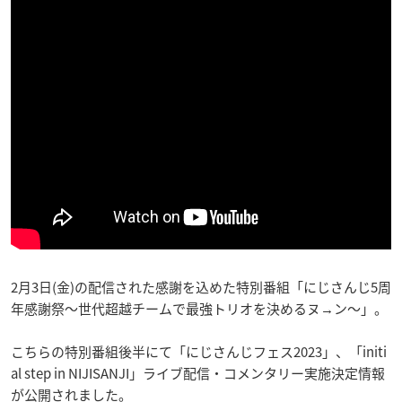
2月3日(金)の配信された感謝を込めた特別番組「にじさんじ5周
年感謝祭～世代超越チームで最強トリオを決めるヌ→ン～」。
こちらの特別番組後半にて「にじさんじフェス2023」、「initi
al step in NIJISANJI」ライブ配信・コメンタリー実施決定情報
が公開されました。