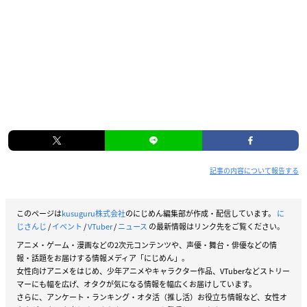
記事の内容について報告する
このページは
kusuguru株式会社
のにじめん編集部が作成・配信しています。
に
じさんじ
/
イベント
/
VTuber
/
ニュース
の最新情報はリンク先をご覧ください。
アニメ・ゲーム・漫画などの2次元コンテンツや、声優・舞台・俳優などの情
報・話題をお届けする情報メディア「にじめん」。
女性向けアニメをはじめ、少年アニメやキャラクター作品、VTuberなどストリー
マーにも幅を広げ、オタクが気になる情報を幅広くお届けしています。
さらに、アンケート・ランキング・オタ活（推し活）お役立ち情報など、女性オ