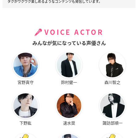
タクがワクワク楽しめるようなコンテンツも発信しています。
VOICE ACTOR
みんなが気になっている声優さん
宮野真守
鈴村健一
森川智之
下野紘
速水奨
諏訪部順一