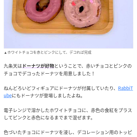
▲ホワイトチョコを赤とピンクにして、デコれば完成
九条天は
ということで、赤いチョコとピンクの
ドーナツが好物
チョコでデコったドーナツを用意しました！
ねんどろいどフィギュアにドーナツが付属していたり、
RabbiT
ube
にもドーナツが登場しましたよね。
電子レンジで溶かしたホワイトチョコに、赤色の食紅をプラス
してピンクと赤色になるまでまで混ぜます。
色づいたチョコにドーナツを浸し、デコレーション用のトッピ