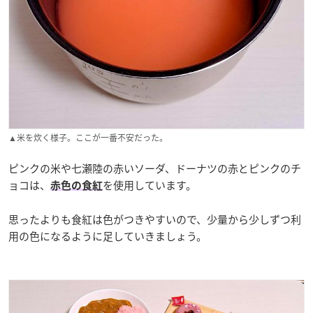
▲米を炊く様子。ここが一番不安だった。
ピンクの米や七瀬陸の赤いソーダ、ドーナツの赤とピンクのチ
ョコは、
を使用しています。
赤色の食紅
思ったよりも食紅は色がつきやすいので、少量から少しずつ利
用の色になるように足していきましょう。