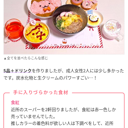
▲全てを並べたらこんな感じ
を作りましたが、成人女性2人には少し多かった
5品＋ドリンク
です。炭水化物と生クリームのパワーすごい…！
手に入りづらかった食材
食紅
近所のスーパーを2軒回りましたが、食紅は赤一色しか
売っていませんでした。
推しカラーの着色料が欲しい人は下調べをして、近所