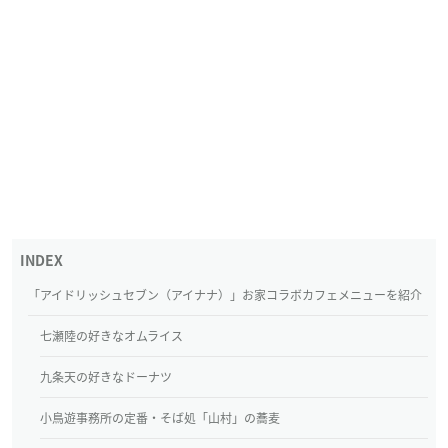
「アイドリッシュセブン（アイナナ）」お家コラボカフェメニューを紹介
七瀬陸の好きなオムライス
九条天の好きなドーナツ
小鳥遊事務所の定番・そば処「山村」の蕎麦