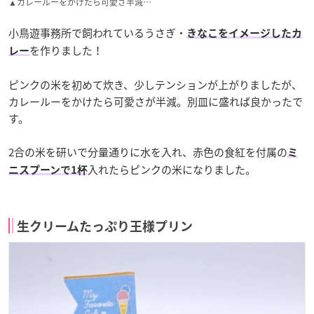
▲カレールーをかけたら可愛さ半減…
小鳥遊事務所で飼われているうさぎ・
きなこをイメージしたカ
を作りました！
レー
ピンクの米を初めて炊き、少しテンションが上がりましたが、
カレールーをかけたら可愛さが半減。別皿に盛れば良かったで
す。
2合の米を研いで分量通りに水を入れ、赤色の食紅を付属の
ミ
入れたらピンクの米になりました。
ニスプーンで1杯
生クリームたっぷり王様プリン