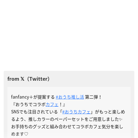
fanfancy＋が提案する
#おうち推し活
第二弾！
『おうちでコラボ
カフェ
！』
SNSでも注目されている「
#おうちカフェ
」がもっと楽しめ
るよう、推しカラーのペーパーセットをご用意しました✨
お手持ちのグッズと組み合わせてコラボカフェ気分を楽し
めます♡