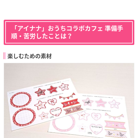
「アイナナ」おうちコラボカフェ 準備手
順・苦労したことは？
楽しむための素材