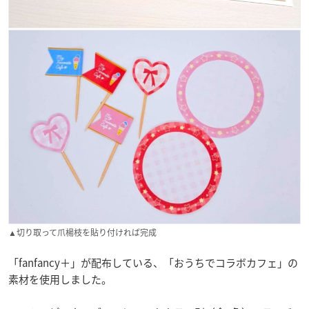
▲切り取って爪楊枝を貼り付ければ完成
「fanfancy＋」が配布している、「おうちでコラボカフェ」の
素材を使用しました。