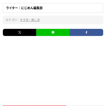
ライター：にじめん編集部
カテゴリ :
オタ活・推し活