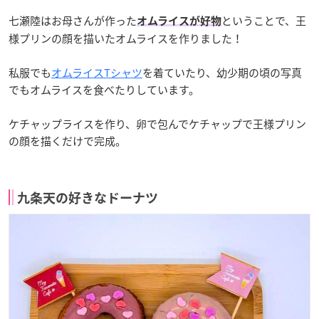
七瀬陸はお母さんが作った
ということで、王
オムライスが好物
様プリンの顔を描いたオムライスを作りました！
私服でも
オムライスTシャツ
を着ていたり、幼少期の頃の写真
でもオムライスを食べたりしています。
ケチャップライスを作り、卵で包んでケチャップで王様プリン
の顔を描くだけで完成。
九条天の好きなドーナツ