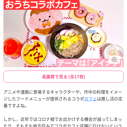
高画質で見る (全17枚)
アニメや漫画に登場するキャラクターや、作中の料理をイメー
ジしたフードメニューが提供されるコラボ
カフェ
は推し活の定
番ですよね。
しかし、近年ではコロナ禍でお出かけする機会が減ってしまっ
たり、そもそも地方住みでコラボカフェ店舗に行けないという