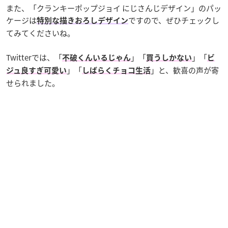
また、「クランキーポップジョイ にじさんじデザイン」のパッ
ケージは
ですので、ぜひチェックし
特別な描きおろしデザイン
てみてくださいね。
Twitterでは、「
」「
」「
不破くんいるじゃん
買うしかない
ビ
」「
」と、歓喜の声が寄
ジュ良すぎ可愛い
しばらくチョコ生活
せられました。