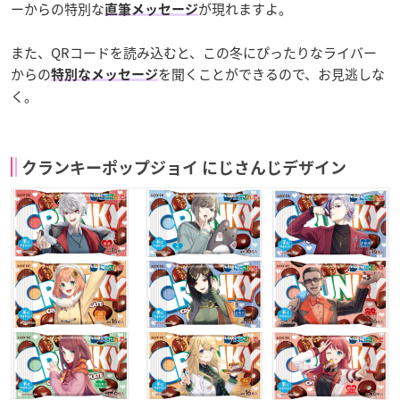
ーからの特別な
が現れますよ。
直筆メッセージ
また、QRコードを読み込むと、この冬にぴったりなライバー
からの
を聞くことができるので、お見逃しな
特別なメッセージ
く。
クランキーポップジョイ にじさんじデザイン