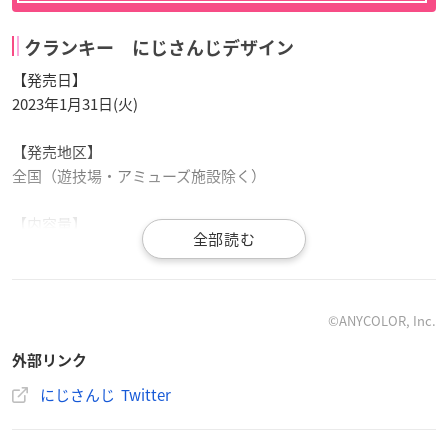
クランキー にじさんじデザイン
【発売日】
2023年1月31日(火)
【発売地区】
全国（遊技場・アミューズ施設除く）
【内容量】
1枚入
【価格】
オープン価格
©ANYCOLOR, Inc.
※想定小売価格 129円前後(税込)
外部リンク
にじさんじ Twitter
クランキーポップジョイ にじさんじデザイン