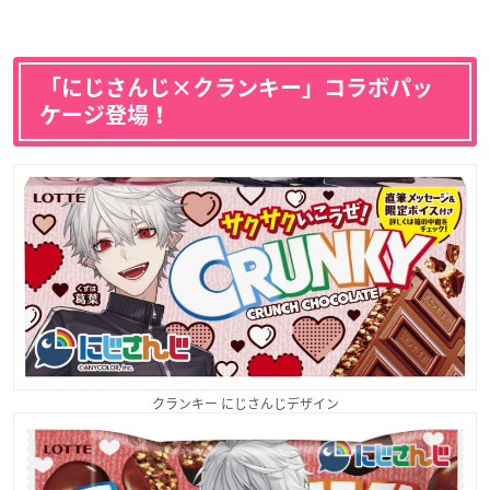
「にじさんじ×クランキー」コラボパッ
ケージ登場！
クランキー にじさんじデザイン