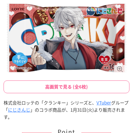
高画質で見る (全6枚)
株式会社ロッテの「クランキー」シリーズと、
VTuber
グループ
「
にじさんじ
」のコラボ商品が、1月31日(火)より販売されま
す。
Point