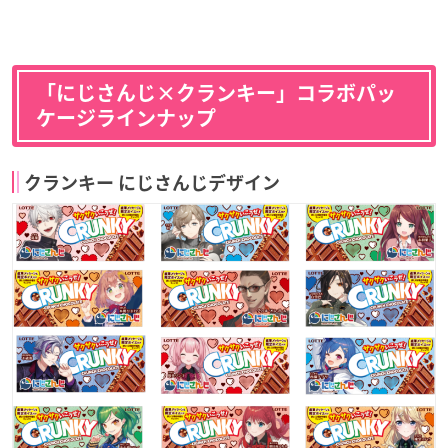
「にじさんじ×クランキー」コラボパッ
ケージラインナップ
クランキー にじさんじデザイン