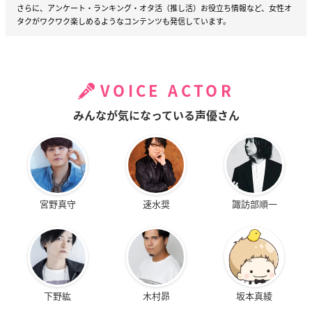
さらに、アンケート・ランキング・オタ活（推し活）お役立ち情報など、女性オ
タクがワクワク楽しめるようなコンテンツも発信しています。
VOICE ACTOR
みんなが気になっている声優さん
宮野真守
速水奨
諏訪部順一
下野紘
木村昴
坂本真綾