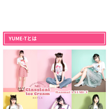
YUME-Tとは