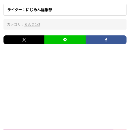
ライター：にじめん編集部
カテゴリ :
らんま1/2