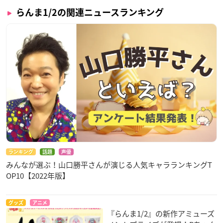
らんま1/2の関連ニュースランキング
ランキング
話題
声優
みんなが選ぶ！山口勝平さんが演じる人気キャラランキングT
OP10【2022年版】
グッズ
アニメ
『らんま1/2』の新作アミューズ