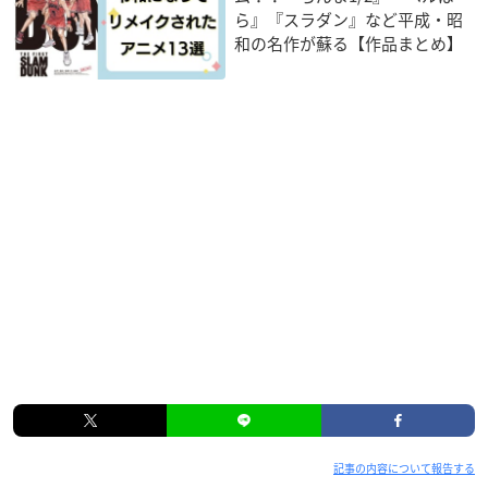
ら』『スラダン』など平成・昭
和の名作が蘇る【作品まとめ】
記事の内容について報告する