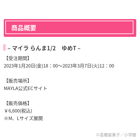
商品概要
– マイラ らんま1/2 ゆめT –
【受注期間】
2023年1月20日(金)18：00～2023年3月7日(火)12：00
【販売場所】
MAYLA公式ECサイト
【販売価格】
￥6,600(税込)
※M、Lサイズ展開
©高橋留美子／小学館