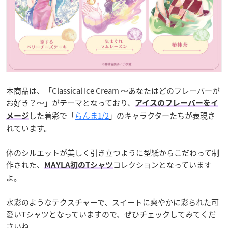
本商品は、「Classical Ice Cream ～あなたはどのフレーバーが
お好き？～」がテーマとなっており、
アイスのフレーバーをイ
した着彩で「
らんま1/2
」のキャラクターたちが表現さ
メージ
れています。
体のシルエットが美しく引き立つように型紙からこだわって制
作された、
コレクションとなっています
MAYLA初のTシャツ
よ。
水彩のようなテクスチャーで、スイートに爽やかに彩られた可
愛いTシャツとなっていますので、ぜひチェックしてみてくだ
さいね。