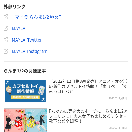
外部リンク
– マイラ らんま1/2 ゆめT –
MAYLA
MAYLA Twitter
MAYLA Instagram
らんま1/2の関連記事
【2022年12月第3週発売】アニメ・オタ活
の新作カプセルトイ情報！「東リベ」「す
みっコ」など
2022年12月11日
Pちゃんは等身大のポーチに「らんま1/2×
フェリシモ」大人女子も楽しめるアクセ・
靴下など全10種！
2022年11月16日