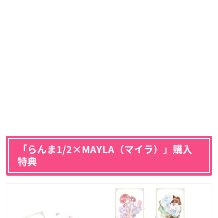
「らんま1/2×MAYLA（マイラ）」購入
特典