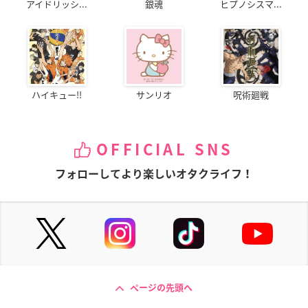
アイドリッシ...
銀魂
ヒプノシスマ...
ハイキュー!!
サンリオ
呪術廻戦
OFFICIAL SNS
フォローしてより楽しいオタクライフ！
ページの先頭へ