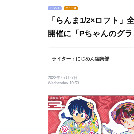
イベント
ニュース
「らんま1/2×ロフト
開催に「Pちゃんのグラ
ライター：にじめん編集部
2022年 07月27日
Wednesday 10:53