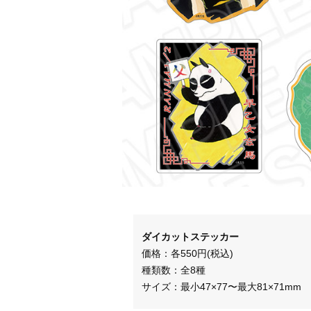
ダイカットステッカー
価格：各550円(税込)
種類数：全8種
サイズ：最小47×77〜最大81×71mm