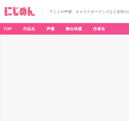
アニメや声優、キャラクターグッズなど女性の
TOP
作品名
声優
舞台俳優
作者名