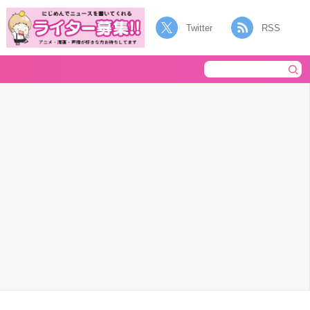
Twitter
RSS