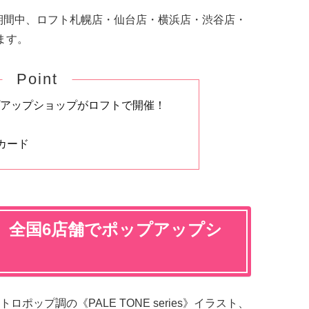
期間中、ロフト札幌店・仙台店・横浜店・渋谷店・
ます。
Point
プアップショップがロフトで開催！
カード
ト」全国6店舗でポップアップシ
ップ調の《PALE TONE series》イラスト、