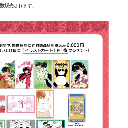
数販売
されます。