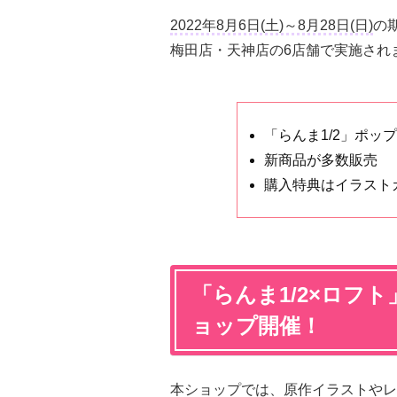
2022年8月6日(土)～8月28日(日)
の
梅田店・天神店の6店舗で実施され
「らんま1/2」ポッ
新商品が多数販売
購入特典はイラスト
「らんま1/2×ロフ
ョップ開催！
本ショップでは、原作イラストやレトロポ