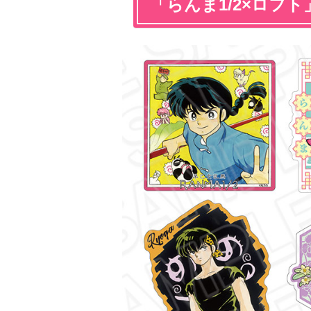
「らんま1/2×ロフ