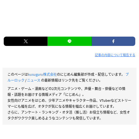
記事の内容について報告する
このページは
kusuguru株式会社
のにじめん編集部が作成・配信しています。
ブ
ルーロック
/
ニュース
の最新情報はリンク先をご覧ください。
アニメ・ゲーム・漫画などの2次元コンテンツや、声優・舞台・俳優などの情
報・話題をお届けする情報メディア「にじめん」。
女性向けアニメをはじめ、少年アニメやキャラクター作品、VTuberなどストリー
マーにも幅を広げ、オタクが気になる情報を幅広くお届けしています。
さらに、アンケート・ランキング・オタ活（推し活）お役立ち情報など、女性オ
タクがワクワク楽しめるようなコンテンツも発信しています。