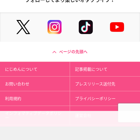
フォローしてより楽しいオタクライフ！
ページの先頭へ
にじめんについて
記事掲載について
お問い合わせ
プレスリリース送付先
利用規約
プライバシーポリシー
インフォマティブデータポリシ
運営会社
ー
kusuguru
media