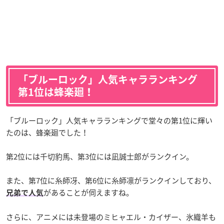
「ブルーロック」人気キャラランキング
第1位は蜂楽廻！
「ブルーロック」人気キャラランキングで堂々の第1位に輝い
たのは、蜂楽廻でした！
第2位には千切豹馬、第3位には凪誠士郎がランクイン。
また、第7位に糸師冴、第6位に糸師凛がランクインしており、
があることが伺えますね。
兄弟で人気
さらに、アニメには未登場のミヒャエル・カイザー、氷織羊も