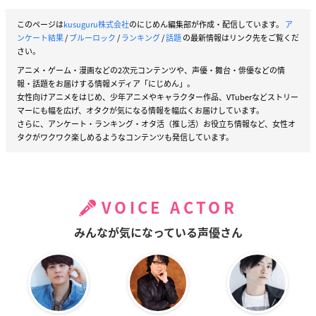
このページは
kusuguru株式会社
のにじめん編集部が作成・配信しています。
ア
ンケート結果
/
ブルーロック
/
ランキング
/
話題
の最新情報はリンク先をご覧くだ
さい。
アニメ・ゲーム・漫画などの2次元コンテンツや、声優・舞台・俳優などの情
報・話題をお届けする情報メディア「にじめん」。
女性向けアニメをはじめ、少年アニメやキャラクター作品、VTuberなどストリー
マーにも幅を広げ、オタクが気になる情報を幅広くお届けしています。
さらに、アンケート・ランキング・オタ活（推し活）お役立ち情報など、女性オ
タクがワクワク楽しめるようなコンテンツも発信しています。
VOICE ACTOR
みんなが気になっている声優さん