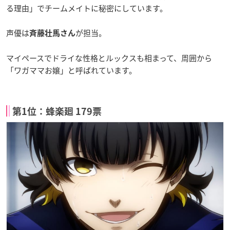
る理由」でチームメイトに秘密にしています。
声優は
が担当。
斉藤壮馬さん
マイペースでドライな性格とルックスも相まって、周囲から
「ワガママお嬢」と呼ばれています。
第1位：蜂楽廻 179票