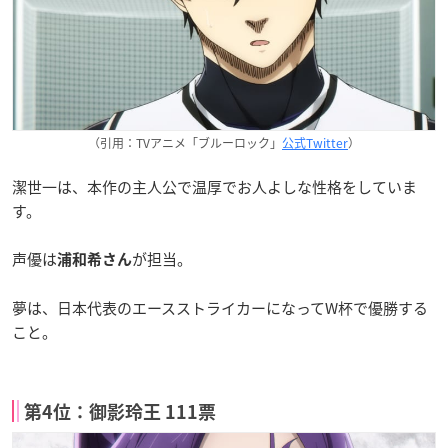
（引用：TVアニメ「ブルーロック」
公式Twitter
）
潔世一は、本作の主人公で温厚でお人よしな性格をしていま
す。
声優は
が担当。
浦和希さん
夢は、日本代表のエースストライカーになってW杯で優勝する
こと。
第4位：御影玲王 111票