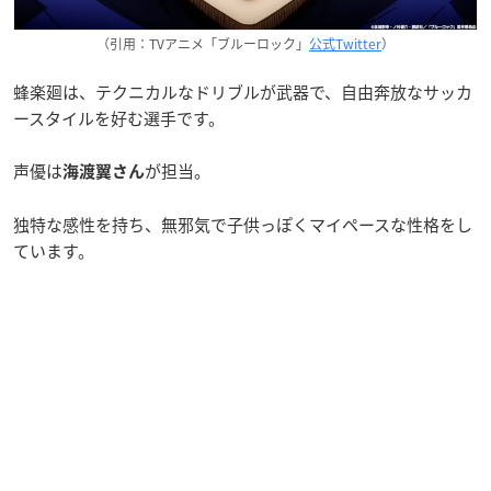
（引用：TVアニメ「ブルーロック」
公式Twitter
）
蜂楽廻は、テクニカルなドリブルが武器で、自由奔放なサッカ
ースタイルを好む選手です。
声優は
が担当。
海渡翼さん
独特な感性を持ち、無邪気で子供っぽくマイペースな性格をし
ています。