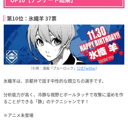
第10位：氷織羊 37票
（引用：漫画「ブルーロック」
公式Twitter
）
氷織羊は、京都弁で話す中性的な顔立ちの選手です。
分析能力が高く、冷静な視野とボールタッチで攻撃に溜めを作
ることができる「静」のテクニシャンです！
※アニメ未登場