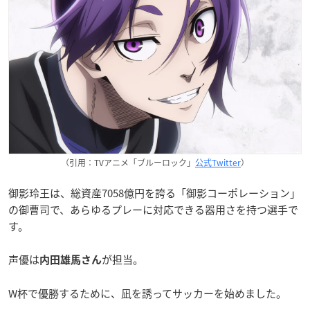
（引用：TVアニメ「ブルーロック」
公式Twitter
）
御影玲王は、総資産7058億円を誇る「御影コーポレーション」
の御曹司で、あらゆるプレーに対応できる器用さを持つ選手で
す。
声優は
が担当。
内田雄馬さん
W杯で優勝するために、凪を誘ってサッカーを始めました。