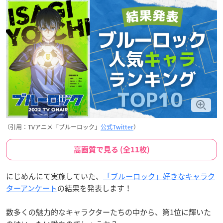
（引用：TVアニメ「ブルーロック」
公式Twitter
）
高画質で見る (全11枚)
にじめんにて実施していた、
「ブルーロック」好きなキャラク
ターアンケート
の結果を発表します！
数多くの魅力的なキャラクターたちの中から、第1位に輝いた