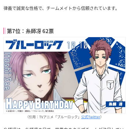
律義で誠実な性格で、チームメイトから信頼されています。
第7位：糸師冴 62票
（引用：TVアニメ「ブルーロック」
公式Twitter
）