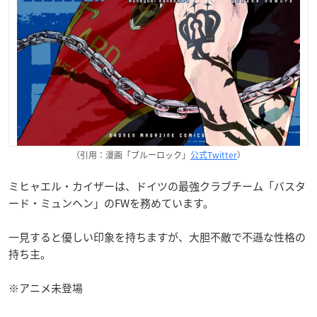
（引用：漫画「ブルーロック」
公式Twitter
）
ミヒャエル・カイザーは、ドイツの最強クラブチーム「バスタ
ード・ミュンヘン」のFWを務めています。
一見すると優しい印象を持ちますが、大胆不敵で不遜な性格の
持ち主。
※アニメ未登場