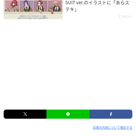
SUIT ver.のイラストに「あらス
テキ」
1コメント
記事の内容について報告する