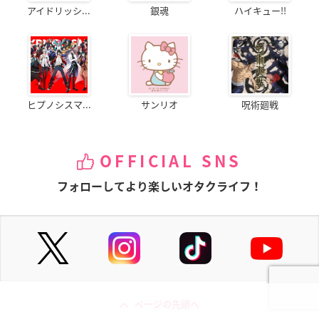
アイドリッシ...
銀魂
ハイキュー!!
ヒプノシスマ...
サンリオ
呪術廻戦
OFFICIAL SNS
フォローしてより楽しいオタクライフ！
ページの先頭へ