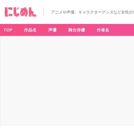
アニメや声優、キャラクターグッズなど女性の
TOP
作品名
声優
舞台俳優
作者名