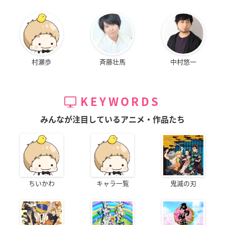
村瀬歩
斉藤壮馬
中村悠一
KEYWORDS
みんなが注目しているアニメ・作品たち
ちいかわ
キャラ一覧
鬼滅の刃