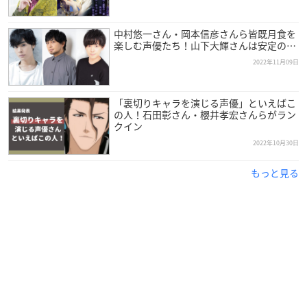
中村悠一さん・岡本信彦さんら皆既月食を
楽しむ声優たち！山下大輝さんは安定の…
2022年11月09日
「裏切りキャラを演じる声優」といえばこ
の人！石田彰さん・櫻井孝宏さんらがラン
クイン
2022年10月30日
もっと見る