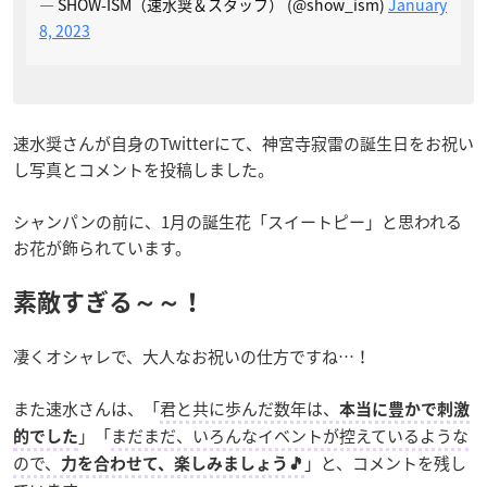
— SHOW-ISM（速水奨＆スタッフ） (@show_ism)
January
8, 2023
速水奨さんが自身のTwitterにて、神宮寺寂雷の誕生日をお祝い
し写真とコメントを投稿しました。
シャンパンの前に、1月の誕生花「スイートピー」と思われる
お花が飾られています。
素敵すぎる～～！
凄くオシャレで、大人なお祝いの仕方ですね…！
また速水さんは、「
君と共に歩んだ数年は、
本当に豊かで刺激
」「
まだまだ、いろんなイベントが控えているような
的でした
ので、
」と、コメントを残し
力を合わせて、楽しみましょう🎵