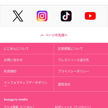
ページの先頭へ
にじめんについて
記事掲載について
お問い合わせ
プレスリリース送付先
利用規約
プライバシーポリシー
インフォマティブデータポリシ
運営会社
ー
kusuguru
media
アニメ情報［にじめん］
科学ニュース［ナゾロジー］