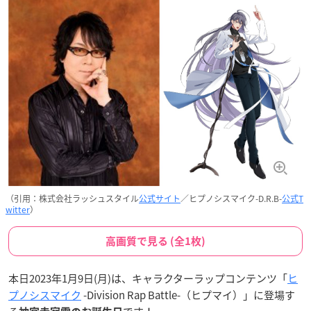
（引用：株式会社ラッシュスタイル
公式サイト
／ヒプノシスマイク-D.R.B-
公式T
witter
）
高画質で見る (全1枚)
本日2023年1月9日(月)は、キャラクターラップコンテンツ「
ヒ
プノシスマイク
-Division Rap Battle-（ヒプマイ）」に登場す