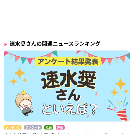
速水奨さんの関連ニュースランキング
ランキング
アンケート
話題
声優