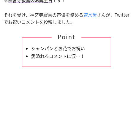
る
です！
神宮寺寂雷のお誕生日
それを受け、神宮寺寂雷の声優を務める
速水奨
さんが、Twitter
でお祝いコメントを投稿しました。
Point
シャンパンとお花でお祝い
愛溢れるコメントに涙…！