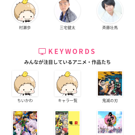
村瀬歩
三宅健太
斉藤壮馬
KEYWORDS
みんなが注目しているアニメ・作品たち
ちいかわ
キャラ一覧
鬼滅の刃