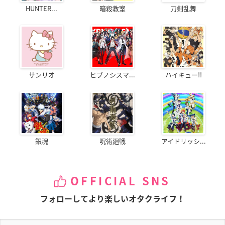
HUNTER...
暗殺教室
刀剣乱舞
サンリオ
ヒプノシスマ...
ハイキュー!!
銀魂
呪術廻戦
アイドリッシ...
OFFICIAL SNS
フォローしてより楽しいオタクライフ！