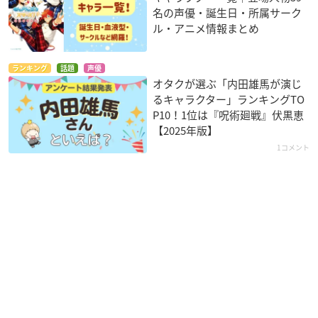
名の声優・誕生日・所属サーク
ル・アニメ情報まとめ
ランキング
話題
声優
オタクが選ぶ「内田雄馬が演じ
るキャラクター」ランキングTO
P10！1位は『呪術廻戦』伏黒恵
【2025年版】
1コメント