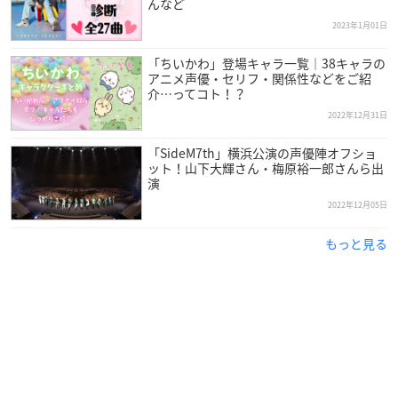
んなど
2023年1月01日
「ちいかわ」登場キャラ一覧｜38キャラの
アニメ声優・セリフ・関係性などをご紹
介…ってコト！？
2022年12月31日
「SideM7th」横浜公演の声優陣オフショ
ット！山下大輝さん・梅原裕一郎さんら出
演
2022年12月05日
もっと見る