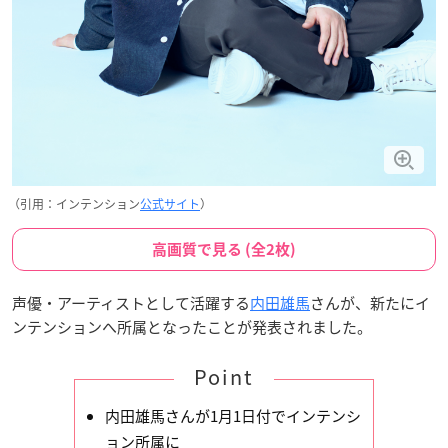
（引用：インテンション
公式サイト
）
高画質で見る (全2枚)
声優・アーティストとして活躍する
内田雄馬
さんが、新たにイ
ンテンションへ所属となったことが発表されました。
Point
内田雄馬さんが1月1日付でインテンシ
ョン所属に