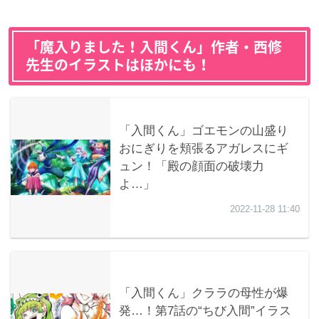
「魔入りました！入間くん」作者・西修
先生のイラストはほかにも！