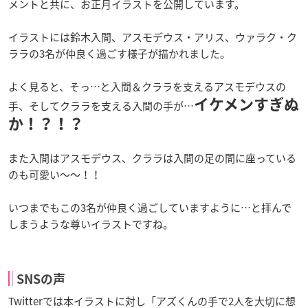
メントと共に、お正月イラストを公開しています。
イラストには鈴木入間、アスモデウス・アリス、ウァラク・ク
ララの3名が仲良く過ごす様子が描かれました。
よく見ると、そっ…と入間＆クララを支えるアスモデウスの
イケメンすぎぬ
手、そしてクララを支える入間の手が…
か！？！？
また入間はアスモデウス、クララは入間の足の間に座っている
のも可愛い～～！！
いつまでもこの3名が仲良く過ごしていますように…と拝んで
しまうような尊いイラストですね。
SNSの声
Twitterでは本イラストに対し「
アズくんの手で2人を大切に想