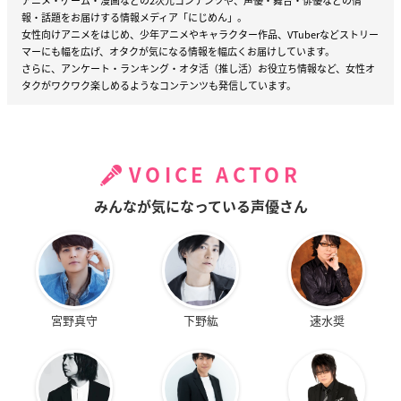
アニメ・ゲーム・漫画などの2次元コンテンツや、声優・舞台・俳優などの情
報・話題をお届けする情報メディア「にじめん」。
女性向けアニメをはじめ、少年アニメやキャラクター作品、VTuberなどストリー
マーにも幅を広げ、オタクが気になる情報を幅広くお届けしています。
さらに、アンケート・ランキング・オタ活（推し活）お役立ち情報など、女性オ
タクがワクワク楽しめるようなコンテンツも発信しています。
VOICE ACTOR
みんなが気になっている声優さん
宮野真守
下野紘
速水奨