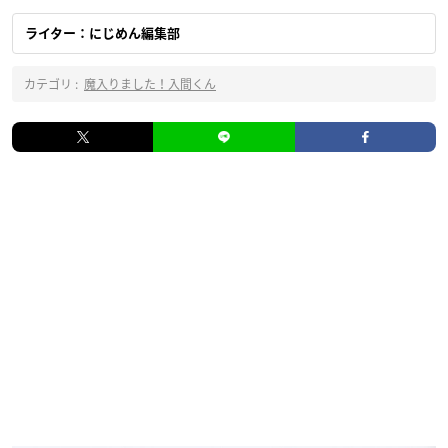
ライター：にじめん編集部
カテゴリ :
魔入りました！入間くん