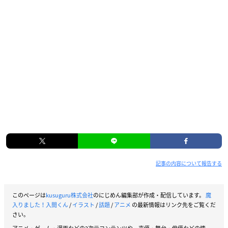
記事の内容について報告する
このページは
kusuguru株式会社
のにじめん編集部が作成・配信しています。
魔
入りました！入間くん
/
イラスト
/
話題
/
アニメ
の最新情報はリンク先をご覧くだ
さい。