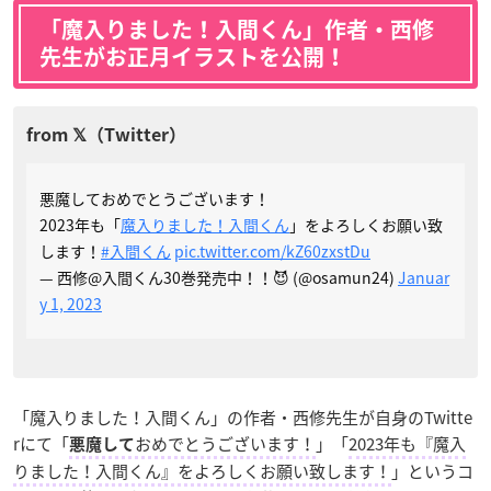
「魔入りました！入間くん」作者・西修
先生がお正月イラストを公開！
悪魔しておめでとうございます！
2023年も「
魔入りました！入間くん
」をよろしくお願い致
します！
#入間くん
pic.twitter.com/kZ60zxstDu
— 西修@入間くん30巻発売中！！😈 (@osamun24)
Januar
y 1, 2023
「魔入りました！入間くん」の作者・西修先生が自身のTwitte
rにて「
おめでとうございます！
」「
2023年も『魔入
悪魔して
りました！入間くん』をよろしくお願い致します！
」というコ