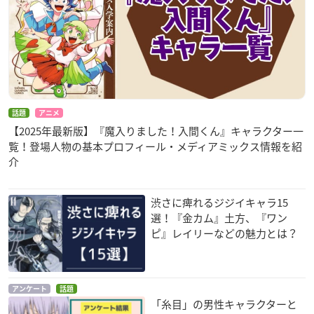
話題
アニメ
【2025年最新版】『魔入りました！入間くん』キャラクター一
覧！登場人物の基本プロフィール・メディアミックス情報を紹
介
渋さに痺れるジジイキャラ15
選！『金カム』土方、『ワン
ピ』レイリーなどの魅力とは？
アンケート
話題
「糸目」の男性キャラクターと