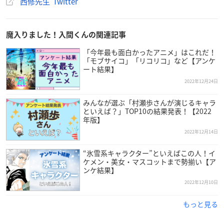
西修先生 Twitter
魔入りました！入間くんの関連記事
「今年最も面白かったアニメ」はこれだ！
「モブサイコ」「リコリコ」など【アンケ
ート結果】
2022年12月24日
みんなが選ぶ「村瀬歩さんが演じるキャラ
といえば？」TOP10の結果発表！【2022
年版】
2022年12月14日
“氷雪系キャラクター”といえばこの人！イ
ケメン・美女・マスコットまで勢揃い【ア
ンケ結果】
2022年12月10日
もっと見る