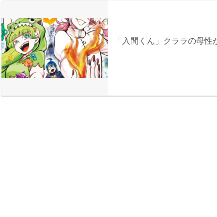
「入間くん」クララの母性が