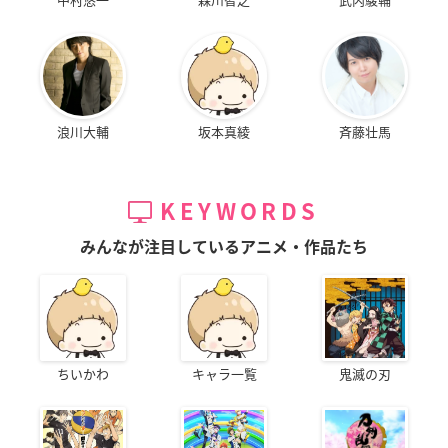
浪川大輔
坂本真綾
斉藤壮馬
KEYWORDS
みんなが注目しているアニメ・作品たち
ちいかわ
キャラ一覧
鬼滅の刃