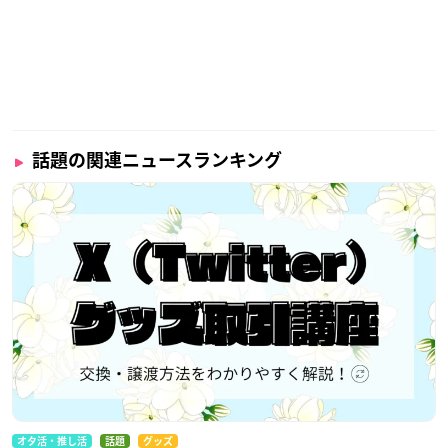
話題の関連ニュースランキング
オタ活・推し活
話題
グッズ