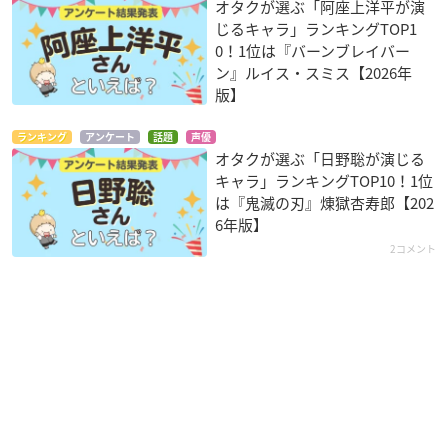
オタクが選ぶ「阿座上洋平が演
じるキャラ」ランキングTOP1
0！1位は『バーンブレイバー
ン』ルイス・スミス【2026年
版】
ランキング
アンケート
話題
声優
オタクが選ぶ「日野聡が演じる
キャラ」ランキングTOP10！1位
は『鬼滅の刃』煉󠄁獄杏寿郎【202
6年版】
2コメント