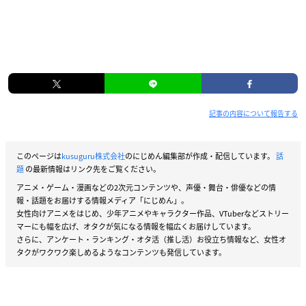
記事の内容について報告する
このページは
kusuguru株式会社
のにじめん編集部が作成・配信しています。
話
題
の最新情報はリンク先をご覧ください。
アニメ・ゲーム・漫画などの2次元コンテンツや、声優・舞台・俳優などの情
報・話題をお届けする情報メディア「にじめん」。
女性向けアニメをはじめ、少年アニメやキャラクター作品、VTuberなどストリー
マーにも幅を広げ、オタクが気になる情報を幅広くお届けしています。
さらに、アンケート・ランキング・オタ活（推し活）お役立ち情報など、女性オ
タクがワクワク楽しめるようなコンテンツも発信しています。