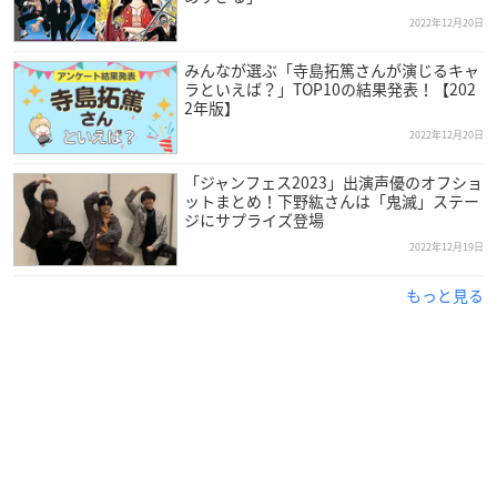
2022年12月20日
みんなが選ぶ「寺島拓篤さんが演じるキャ
ラといえば？」TOP10の結果発表！【202
2年版】
2022年12月20日
「ジャンフェス2023」出演声優のオフショ
ットまとめ！下野紘さんは「鬼滅」ステー
ジにサプライズ登場
2022年12月19日
もっと見る