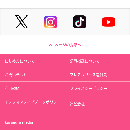
ページの先頭へ
にじめんについて
記事掲載について
お問い合わせ
プレスリリース送付先
利用規約
プライバシーポリシー
インフォマティブデータポリシ
運営会社
ー
kusuguru
media