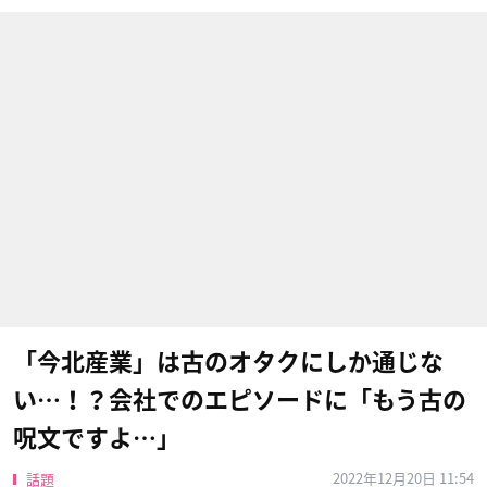
「今北産業」は古のオタクにしか通じな
い…！？会社でのエピソードに「もう古の
呪文ですよ…」
2022年12月20日 11:54
話題