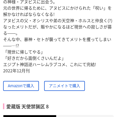
の神様・アヌビスに出会う。
元の世界に帰るために、アヌビスにかけられた「呪い」を
解かなければならなくなる!
アヌビスの父・オシリスや弟の天空神・ホルスと仲良く(?)
なったメリトだが、賑やかになるほど現世への寂しさが募
る――。
そんな中、暴神・セトが襲ってきてメリトを攫ってしまい
――…!?
「現世に帰してやる」
「好きだから面倒くさいんだよ」
エジプト神話逆ハーレムラブコメ、これにて完結!
2022年12月刊
Amazonで購入
アニメイトで購入
愛蔵版 天使禁猟区 8