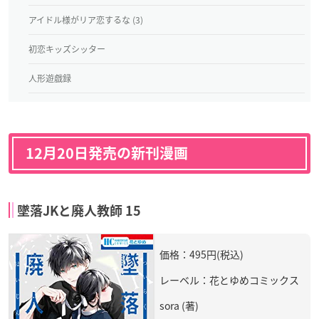
アイドル様がリア恋するな (3)
初恋キッズシッター
人形遊戯録
12月20日発売の新刊漫画
墜落JKと廃人教師 15
価格：495円(税込)
レーベル：花とゆめコミックス
sora (著)