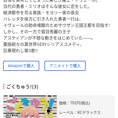
当代の勇者・ミリオはそんな彼女に恋をした。
経済都市を司る貴族・モヨリー家の長女
バレッタを味方に引き入れた勇者一行は、
イヴェールの助命嘆願のためサウザン王国王都を目指す!
しかし、その一方で眉目秀麗の王子
アスティアンが不穏な動きをはじめていた――。
重版続々の異世界SEXYシリアスコメディ、
巨悪現れし第3巻!!
Amazonで購入
アニメイトで購入
ごくちゅう!(3)
価格：792円(税込)
レーベル：KCデラックス