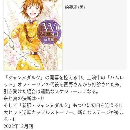
絵夢羅 (著)
「ジャンヌダルク」の開幕を控える中、上演中の「ハムレ
ット」オフィーリアの代役を西野さんから打診された糸。
引き受けた場合は過酷なスケジュールになる。
糸と真の決断は…!?
そして「新訳・ジャンヌダルク」もついに初日を迎える!!
大ヒット逆転カップルストーリー、新たなステージが始ま
る…!!
2022年12月刊