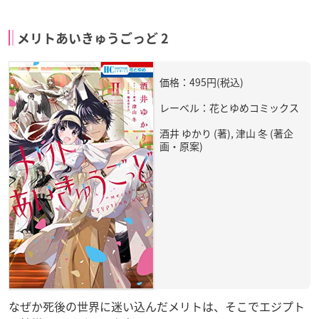
メリトあいきゅうごっど 2
価格：495円(税込)
レーベル：花とゆめコミックス
酒井 ゆかり (著), 津山 冬 (著企
画・原案)
なぜか死後の世界に迷い込んだメリトは、そこでエジプト