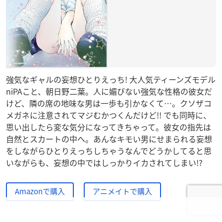
強気なギャルの妄想ひとりえっち! 大人気ティーンズモデル
niPAこと、朝日野二葉。人に媚びない強気な性格の彼女だ
けど、隣の席の地味な男は一歩も引かなくて…。クソザコ
メガネに注意されてマジむかつくんだけど!! でも同時に、
思い出したら変な気分になってきちゃって。彼女の指先は
自然とスカートの中へ。あんなキモい男にせまられる妄想
をしながらひとりえっちしちゃうなんでどうかしてると思
いながらも、妄想の中ではしっかりイカされてしまい!?
Amazonで購入
アニメイトで購入