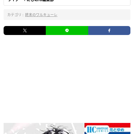
カテゴリ :
終末のワルキューレ