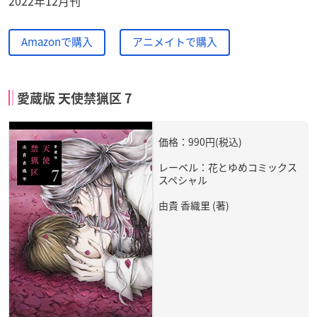
2022年12月刊
Amazonで購入
アニメイトで購入
愛蔵版 天使禁猟区 7
価格：990円(税込)
レーベル：花とゆめコミックス
スペシャル
由貴 香織里 (著)