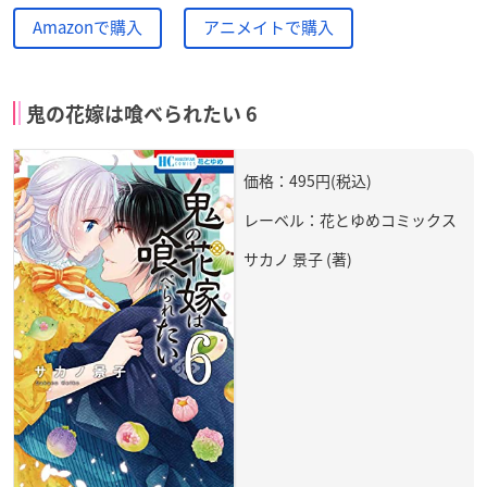
Amazonで購入
アニメイトで購入
鬼の花嫁は喰べられたい 6
価格：495円(税込)
レーベル：花とゆめコミックス
サカノ 景子 (著)