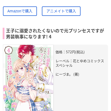
Amazonで購入
アニメイトで購入
王子に溺愛されたくないので元プリンセスですが
男装執事になります! 4
価格：572円(税込)
レーベル：花とゆめコミックス
スペシャル
にーづま。 (著)