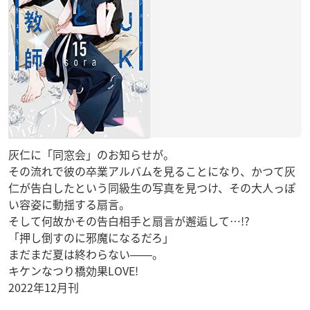
灰仁に「同窓会」のお知らせが。
その流れで彼の卒業アルバムを見ることになり、かつて灰
仁が告白したという同級生の写真を見つけ、その大人っぽ
い容姿に動揺する扇言。
そして何故かその告白相手と扇言が邂逅して…!?
「押し倒すのに邪魔になるだろ」
まだまだ夏は終わらない――。
キケンなつり橋効果LOVE!
2022年12月刊