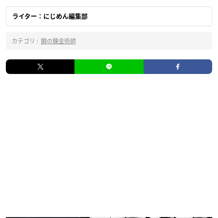
ライター：にじめん編集部
カテゴリ :
鋼の錬金術師