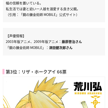
幅の信頼を置いている。
私生活では妻と幼い一人娘を溺愛する良き父親。
（引用：「鋼の錬金術師 MOBILE」公式サイト）
【声優情報】
2003年版アニメ、2009年版アニメ：
藤原啓治さん
「鋼の錬金術師 MOBILE」：
津田健次郎さん
第3位：リザ・ホークアイ 66票