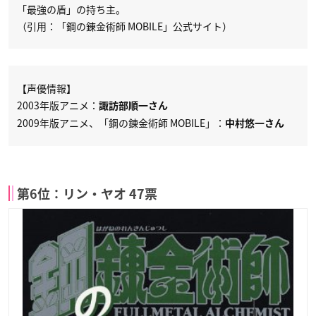
「最強の盾」の持ち主。
（引用：「鋼の錬金術師 MOBILE」公式サイト）
【声優情報】
2003年版アニメ：
諏訪部順一さん
2009年版アニメ、「鋼の錬金術師 MOBILE」：
中村悠一さん
第6位：リン・ヤオ 47票