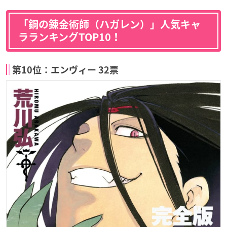
「鋼の錬金術師（ハガレン）」人気キャ
ラランキングTOP10！
第10位：エンヴィー 32票