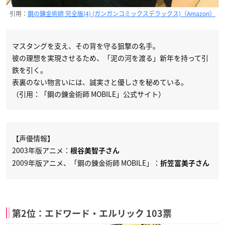
引用：
鋼の錬金術師 完全版(4) (ガンガンコミックスデラックス)（Amazon）
マスタングを支え、その背を守る狙撃の名手。
彼の理想を実現させるため、「泥の河を渡る」新年を持って引
鉄を引く。
表裏のない物言いには、誠実さと優しさを秘めている。
（引用：「鋼の錬金術師 MOBILE」公式サイト）
【声優情報】
2003年版アニメ：
根谷美智子さん
2009年版アニメ、「鋼の錬金術師 MOBILE」：
折笠富美子さん
第2位：エドワード・エルリック 103票