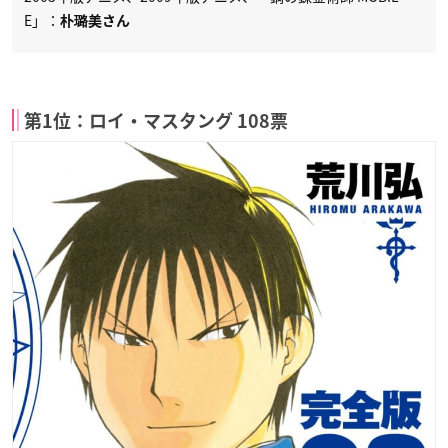
E」：
朴璐美さん
第1位：ロイ・マスタング 108票