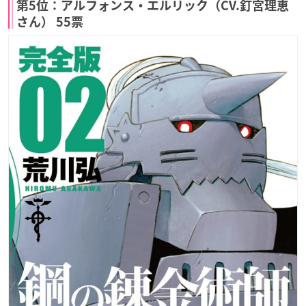
第5位：アルフォンス・エルリック（CV.釘宮理恵
さん） 55票