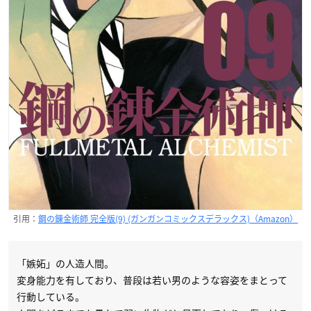
引用：
鋼の錬金術師 完全版(9) (ガンガンコミックスデラックス)（Amazon）
「嫉妬」の人造人間。
変身能力を有しており、普段は若い男のような容姿をまとって
行動している。