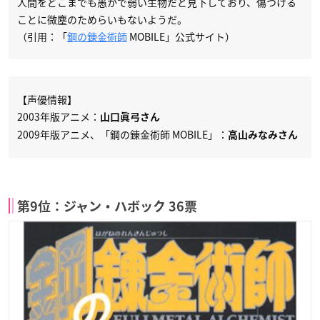
人間をどこまでも愚かで弱い生物だと見下しており、傷つける
ことに微塵のためらいもないようだ。
（引用：「
鋼の錬金術師
MOBILE」公式サイト）
【声優情報】
2003年版アニメ：
山口眞弓さん
2009年版アニメ、「鋼の錬金術師 MOBILE」：
高山みなみさん
第9位：ジャン・ハボック 36票