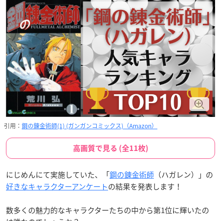
引用：
鋼の錬金術師(1) (ガンガンコミックス)（Amazon）
高画質で見る (全11枚)
にじめんにて実施していた、「
鋼の錬金術師
（ハガレン）」の
好きなキャラクターアンケート
の結果を発表します！
数多くの魅力的なキャラクターたちの中から第1位に輝いたの