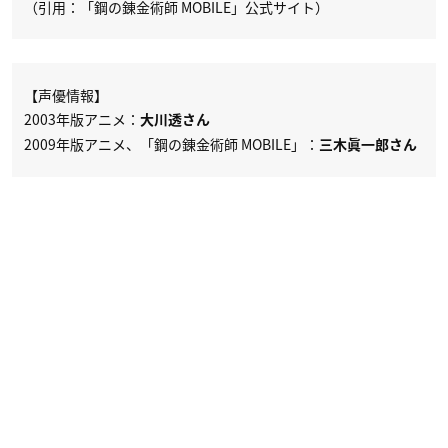
（引用：「鋼の錬金術師 MOBILE」公式サイト）
【声優情報】
2003年版アニメ：
大川透さん
2009年版アニメ、「鋼の錬金術師 MOBILE」：
三木眞一郎さん