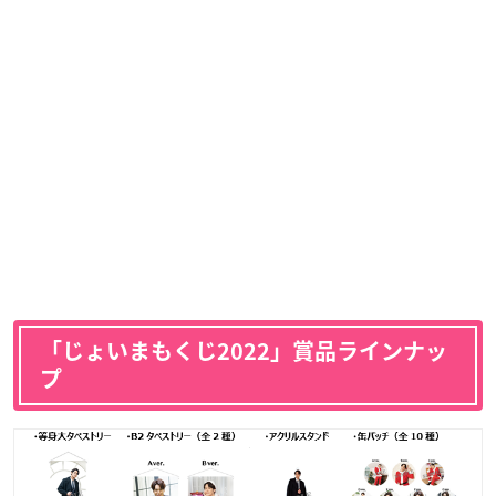
「じょいまもくじ2022」賞品ラインナッ
プ