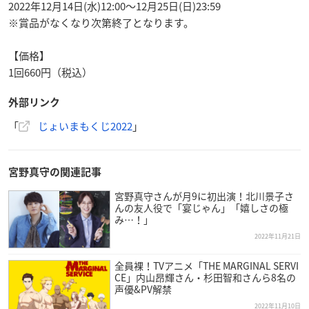
2022年12月14日(水)12:00～12月25日(日)23:59
※賞品がなくなり次第終了となります。
【価格】
1回660円（税込）
外部リンク
「
じょいまもくじ2022
」
宮野真守の関連記事
宮野真守さんが月9に初出演！北川景子さ
んの友人役で「宴じゃん」「嬉しさの極
み…！」
2022年11月21日
全員裸！TVアニメ「THE MARGINAL SERVI
CE」内山昂輝さん・杉田智和さんら8名の
声優&PV解禁
2022年11月10日