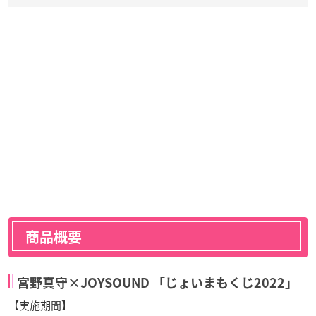
商品概要
宮野真守×JOYSOUND 「じょいまもくじ2022」
【実施期間】