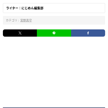
ライター：にじめん編集部
カテゴリ :
宮野真守