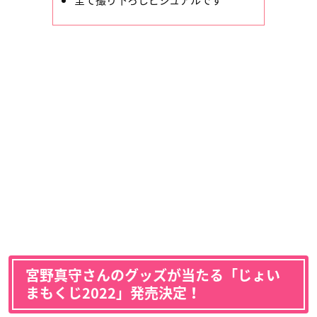
宮野真守さんのグッズが当たる「じょい
まもくじ2022」発売決定！