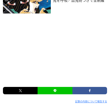
鬼を呼吸／血鬼術つきで全網羅
記事の内容について報告する