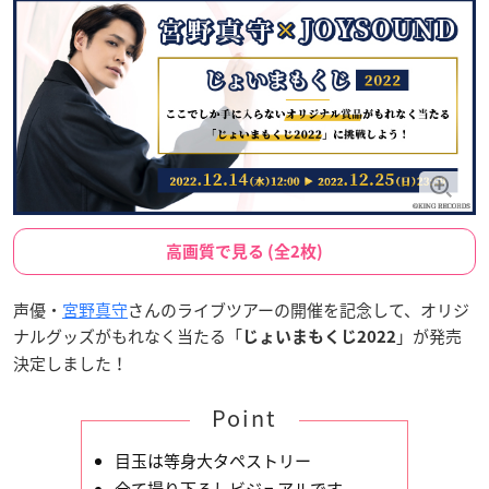
高画質で見る (全2枚)
声優・
宮野真守
さんのライブツアーの開催を記念して、オリジ
ナルグッズがもれなく当たる「
」が発売
じょいまもくじ2022
決定しました！
Point
目玉は等身大タペストリー
全て撮り下ろしビジュアルです