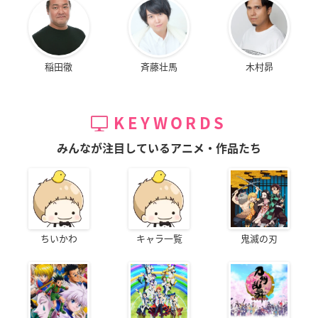
稲田徹
斉藤壮馬
木村昴
KEYWORDS
みんなが注目しているアニメ・作品たち
ちいかわ
キャラ一覧
鬼滅の刃