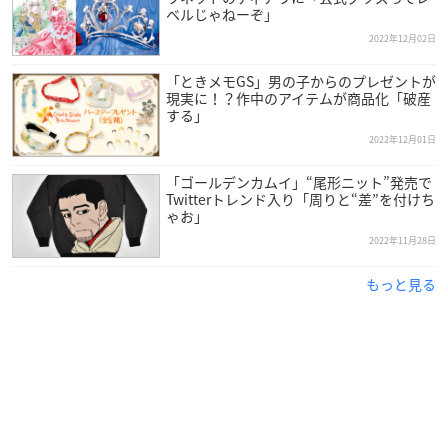
ベルじゃねーぞ」
2022年12月02日
「ときメモGS」男の子からのプレゼントが
現実に！？作中のアイテムが商品化「破産
する」
2022年12月01日
「ゴールデンカムイ」“尾形ニット”発売で
Twitterトレンド入り「周りと“差”を付けち
ゃお」
2022年11月28日
もっと見る