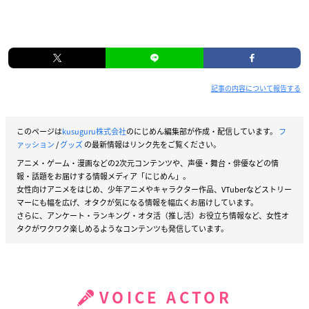
記事の内容について報告する
このページは
kusuguru株式会社
のにじめん編集部が作成・配信しています。
フ
ァッション
/
グッズ
の最新情報はリンク先をご覧ください。
アニメ・ゲーム・漫画などの2次元コンテンツや、声優・舞台・俳優などの情
報・話題をお届けする情報メディア「にじめん」。
女性向けアニメをはじめ、少年アニメやキャラクター作品、VTuberなどストリー
マーにも幅を広げ、オタクが気になる情報を幅広くお届けしています。
さらに、アンケート・ランキング・オタ活（推し活）お役立ち情報など、女性オ
タクがワクワク楽しめるようなコンテンツも発信しています。
VOICE ACTOR