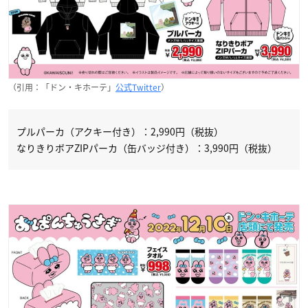
（引用：「ドン・キホーテ」
公式Twitter
）
プルパーカ（アクキー付き）：2,990円（税抜）
なりきりボアZIPパーカ（缶バッジ付き）：3,990円（税抜）