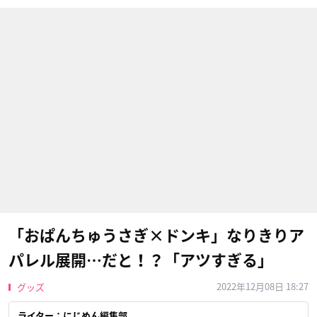
「おぱんちゅうさぎ×ドンキ」なりきりア
パレル展開…だと！？「アツすぎる」
2022年12月08日 18:27
グッズ
ライター：にじめん編集部