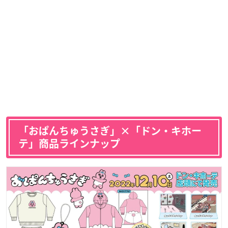
「おぱんちゅうさぎ」×「ドン・キホー
テ」商品ラインナップ