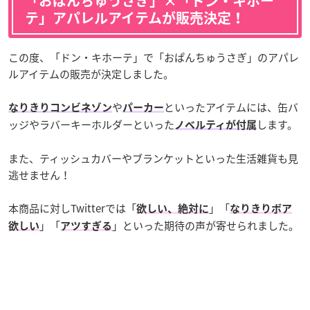
「おぱんちゅうさぎ」×「ドン・キホー
テ」アパレルアイテムが販売決定！
この度、「ドン・キホーテ」で「おぱんちゅうさぎ」のアパレ
ルアイテムの販売が決定しました。
や
といったアイテムには、缶バ
なりきりコンビネゾン
パーカー
ッジやラバーキーホルダーといった
します。
ノベルティが付属
また、ティッシュカバーやブランケットといった生活雑貨も見
逃せません！
本商品に対しTwitterでは「
」「
欲しい、絶対に
なりきりボア
」「
」といった期待の声が寄せられました。
欲しい
アツすぎる