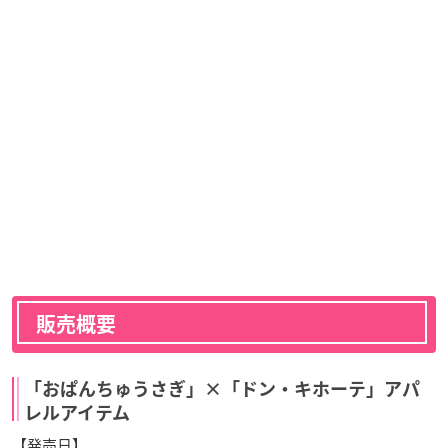
販売概要
「おぱんちゅうさぎ」×「ドン・キホーテ」アパ
レルアイテム
【発売日】