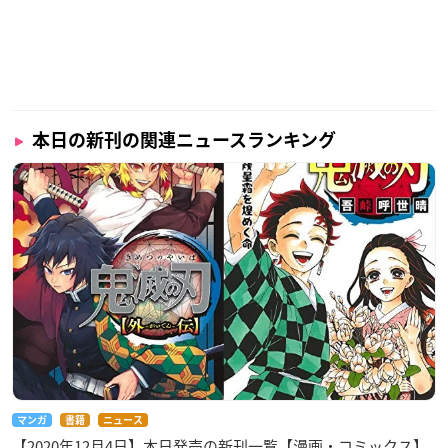
本日の新刊の関連ニュースランキング
マンガ
書籍
ニュース
【2020年12月4日】本日発売の新刊一覧【漫画・コミックス】