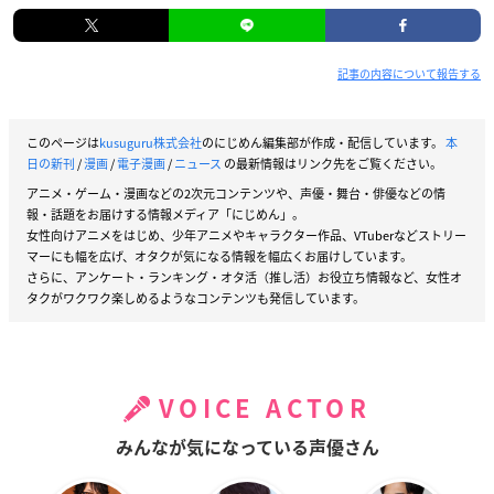
記事の内容について報告する
このページは
kusuguru株式会社
のにじめん編集部が作成・配信しています。
本
日の新刊
/
漫画
/
電子漫画
/
ニュース
の最新情報はリンク先をご覧ください。
アニメ・ゲーム・漫画などの2次元コンテンツや、声優・舞台・俳優などの情
報・話題をお届けする情報メディア「にじめん」。
女性向けアニメをはじめ、少年アニメやキャラクター作品、VTuberなどストリー
マーにも幅を広げ、オタクが気になる情報を幅広くお届けしています。
さらに、アンケート・ランキング・オタ活（推し活）お役立ち情報など、女性オ
タクがワクワク楽しめるようなコンテンツも発信しています。
VOICE ACTOR
みんなが気になっている声優さん