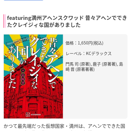
featuring満州アヘンスクワッド 昔々アヘンででき
たクレイジィな国がありました
価格：1,650円(税込)
レーベル：KCデラックス
門馬 司 (原著), 鹿子 (原著著), 島
崎 晋 (原著著著)
かつて最先端だった仮想国家・満州は、アヘンでできた国