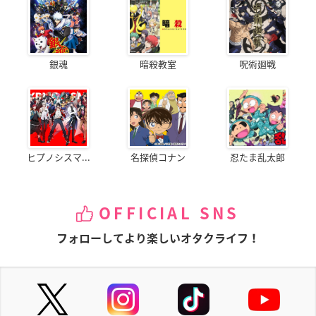
銀魂
暗殺教室
呪術廻戦
ヒプノシスマ...
名探偵コナン
忍たま乱太郎
OFFICIAL SNS
フォローしてより楽しいオタクライフ！