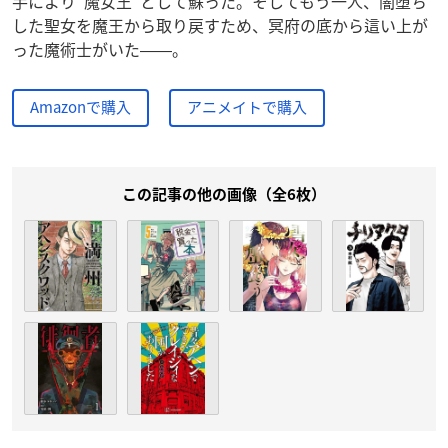
手により“魔女王”として蘇った。そしてもう一人、闇堕ち
した聖女を魔王から取り戻すため、冥府の底から這い上が
った魔術士がいた――。
Amazonで購入
アニメイトで購入
この記事の他の画像（全6枚）