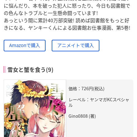
に悩んだり、本を破った犯人に怒ったり、今日も図書館で
の色んなトラブルと一生懸命闘っています!
あっという間に累計40万部突破! 読めば図書館をもっと好
きになる、ヤンキーくんによる図書館お仕事漫画、第5巻!
Amazonで購入
アニメイトで購入
雪女と蟹を食う(9)
価格：726円(税込)
レーベル：ヤンマガKCスペシャ
ル
Gino0808 (著)