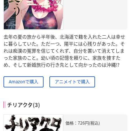
去年の夏の旅から半年後、北海道で籍を入れた二人は幸せ
に暮らしていた。ただ一つ、陽平には心残りがあった。そ
れは痴漢の冤罪を信じてくれず、自分を置いて消えてしま
った家族のこと。幼い頃の記憶を頼りに、家族を捜すた
め、そして新婚旅行の行き先として向かったのは沖縄!?
Amazonで購入
アニメイトで購入
チリアクタ(3)
価格：726円(税込)