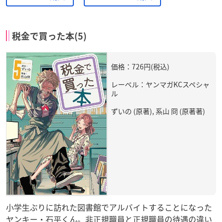
税金で買った本(5)
価格：726円(税込)
レーベル：ヤンマガKCスペシャ
ル
ずいの (原著), 系山 冏 (原著著)
小学生ぶりに訪れた図書館でアルバイトすることになった
ヤンキー・石平くん。非正規職員と正規職員の待遇の違い