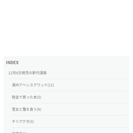
12月6日発売の新刊漫画
満州アヘンスクワッド(11)
税金で買った本(5)
雪女と蟹を食う(9)
チリアクタ(3)