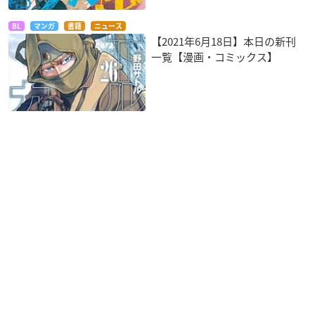
BL
マンガ
書籍
ニュース
【2021年6月18日】本日の新刊
一覧【漫画・コミックス】