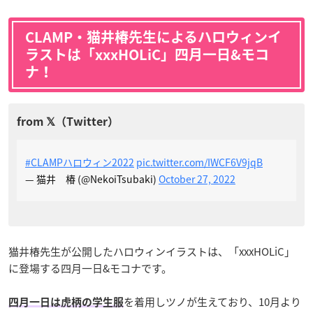
CLAMP・猫井椿先生によるハロウィンイ
ラストは「xxxHOLiC」四月一日&モコ
ナ！
#CLAMPハロウィン2022
pic.twitter.com/IWCF6V9jqB
— 猫井 椿 (@NekoiTsubaki)
October 27, 2022
猫井椿先生が公開したハロウィンイラストは、「xxxHOLiC」
に登場する四月一日&モコナです。
を着用しツノが生えており、10月より
四月一日は虎柄の学生服