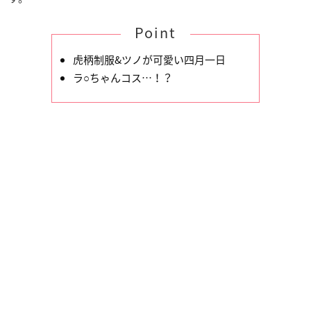
Point
虎柄制服&ツノが可愛い四月一日
ラ○ちゃんコス…！？