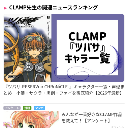
CLAMP先生の関連ニュースランキング
『ツバサ-RESERVoir CHRoNiCLE-』キャラクター一覧・声優ま
とめ 小狼・サクラ・黒鋼・ファイを徹底紹介【2026年最新】
アンケート
話題
マンガ
みんなが一番好きなCLAMP作品
を教えて！【アンケート】
9コメント