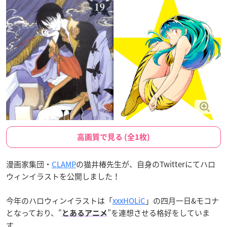
高画質で見る (全1枚)
漫画家集団・
CLAMP
の猫井椿先生が、自身のTwitterにてハロ
ウィンイラストを公開しました！
今年のハロウィンイラストは「
xxxHOLiC
」の四月一日&モコナ
となっており、“
”を連想させる格好をしていま
とあるアニメ
す。