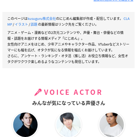
このページは
kusuguru株式会社
のにじめん編集部が作成・配信しています。
CLA
MP
/
イラスト
/
話題
の最新情報はリンク先をご覧ください。
アニメ・ゲーム・漫画などの2次元コンテンツや、声優・舞台・俳優などの情
報・話題をお届けする情報メディア「にじめん」。
女性向けアニメをはじめ、少年アニメやキャラクター作品、VTuberなどストリー
マーにも幅を広げ、オタクが気になる情報を幅広くお届けしています。
さらに、アンケート・ランキング・オタ活（推し活）お役立ち情報など、女性オ
タクがワクワク楽しめるようなコンテンツも発信しています。
VOICE ACTOR
みんなが気になっている声優さん