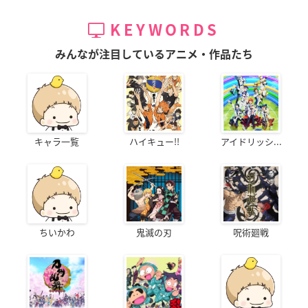
KEYWORDS
みんなが注目しているアニメ・作品たち
キャラ一覧
ハイキュー!!
アイドリッシ...
ちいかわ
鬼滅の刃
呪術廻戦