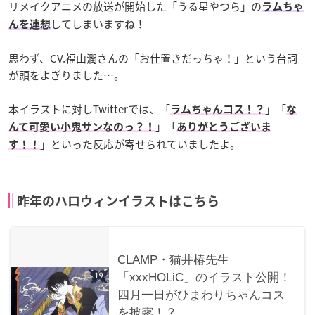
リメイクアニメの放送が開始した「うる星やつら」の
ラムちゃ
してしまいますね！
んを連想
思わず、CV.福山潤さんの「お仕置きだっちゃ！」という台詞
が頭をよぎりました…。
本イラストに対しTwitterでは、「
」「
ラムちゃんコス！？
な
」「
んて可愛い小鬼サンなのっ？！
ありがとうございま
」といった反応が寄せられていましたよ。
す！！
昨年のハロウィンイラストはこちら