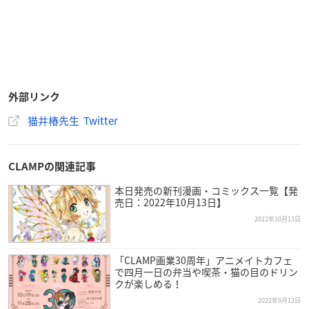
外部リンク
猫井椿先生 Twitter
CLAMPの関連記事
本日発売の新刊漫画・コミックス一覧【発
売日：2022年10月13日】
2022年10月13日
「CLAMP画業30周年」アニメイトカフェ
で四月一日の弁当や喫茶・猫の目のドリン
クが楽しめる！
2022年9月12日