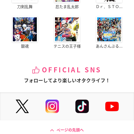
刀剣乱舞
忍たま乱太郎
Ｄｒ．ＳＴＯ...
銀魂
テニスの王子様
あんさんぶる...
OFFICIAL SNS
フォローしてより楽しいオタクライフ！
ページの先頭へ