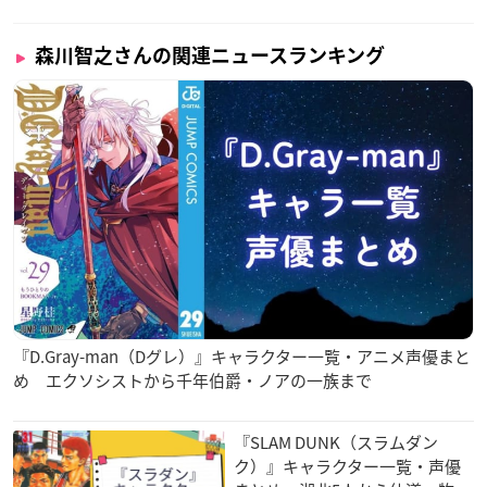
森川智之さんの関連ニュースランキング
『D.Gray-man（Dグレ）』キャラクター一覧・アニメ声優まと
め エクソシストから千年伯爵・ノアの一族まで
『SLAM DUNK（スラムダン
ク）』キャラクター一覧・声優