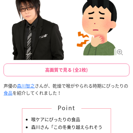
高画質で見る (全2枚)
声優の
森川智之
さんが、乾燥で喉がやられる時期にぴったりの
食品
を紹介してくれました！
Point
喉ケアにぴったりの食品
森川さん「この冬乗り越えられそう