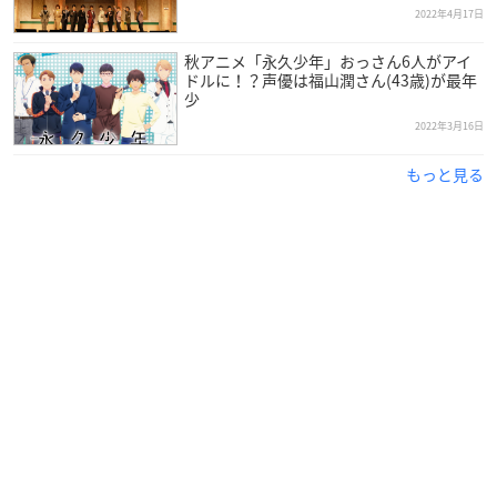
2022年4月17日
秋アニメ「永久少年」おっさん6人がアイ
ドルに！？声優は福山潤さん(43歳)が最年
少
2022年3月16日
もっと見る