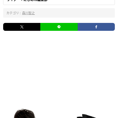
カテゴリ :
森川智之