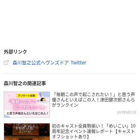
外部リンク
森川智之公式ヘヴンズドア Twitter
森川智之の関連記事
「毎朝この声で起こされたい！」と思う声
優さんといえばこの人！津田健次郎さんら
がランクイン
2022年6月11日
初のキャスト全員勢揃い！「めいこい」10
周年記念イベント速報レポート【キャスト
オフショットあり】