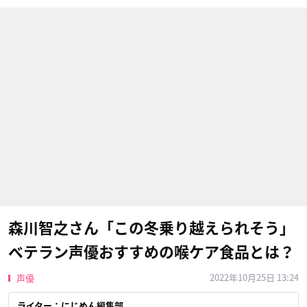
森川智之さん「この冬乗り越えられそう」
ベテラン声優おすすめの喉ケア食品とは？
2022年10月25日 13:24
声優
ライター：にじめん編集部